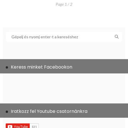
Page 1 / 2
Keress minket Facebookon
Iratkozz fel Youtube csatornánkra