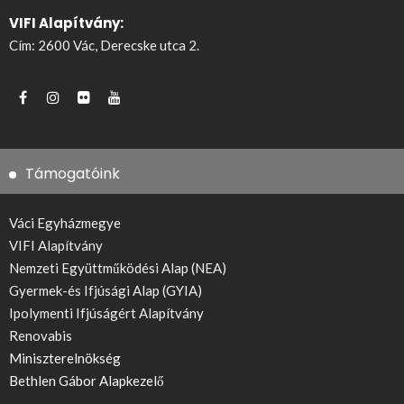
VIFI Alapítvány:
Cím: 2600 Vác, Derecske utca 2.
Támogatóink
Váci Egyházmegye
VIFI Alapítvány
Nemzeti Együttműködési Alap (NEA)
Gyermek-és Ifjúsági Alap (GYIA)
Ipolymenti Ifjúságért Alapítvány
Renovabis
Miniszterelnökség
Bethlen Gábor Alapkezelő