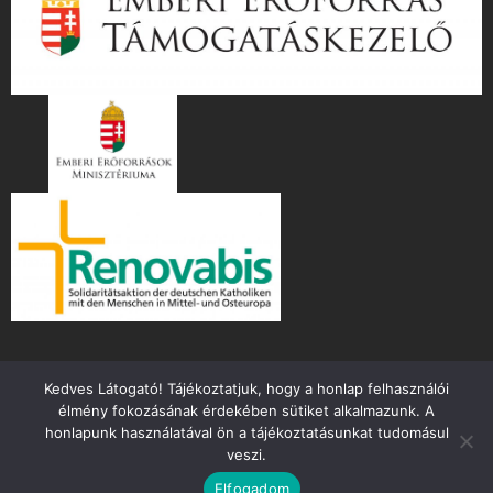
Kedves Látogató! Tájékoztatjuk, hogy a honlap felhasználói
élmény fokozásának érdekében sütiket alkalmazunk. A
honlapunk használatával ön a tájékoztatásunkat tudomásul
veszi.
Copyright ©
2026 mente.hu
Elfogadom