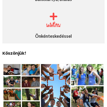
Önkénteskedéssel
Köszönjük!