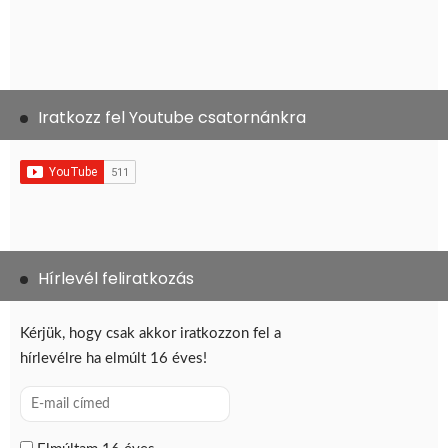
Iratkozz fel Youtube csatornánkra
Hírlevél feliratkozás