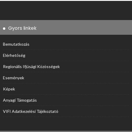
Gyors linkek
Bemutatkozás
Elérhetőség
Regionális Ifjúsági Közösségek
Események
Képek
Anyagi Támogatás
VIFI Adatkezelési Tájékoztató