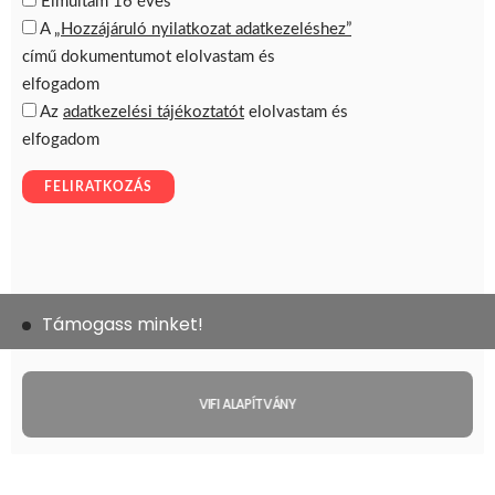
Támogass minket!
VIFI ALAPÍTVÁNY