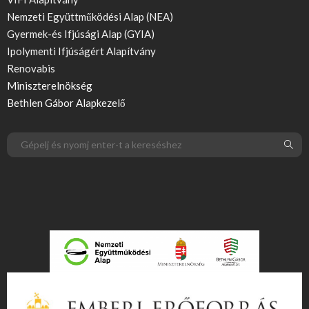
Nemzeti Együttműködési Alap (NEA)
Gyermek-és Ifjúsági Alap (GYIA)
Ipolymenti Ifjúságért Alapítvány
Renovabis
Miniszterelnökség
Bethlen Gábor Alapkezelő