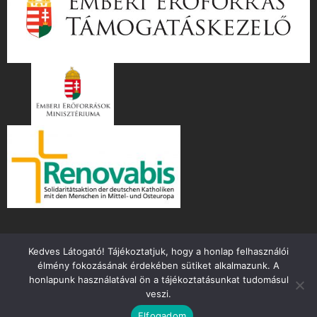
Kedves Látogató! Tájékoztatjuk, hogy a honlap felhasználói
élmény fokozásának érdekében sütiket alkalmazunk. A
honlapunk használatával ön a tájékoztatásunkat tudomásul
veszi.
Copyright ©
2026 mente.hu
Elfogadom