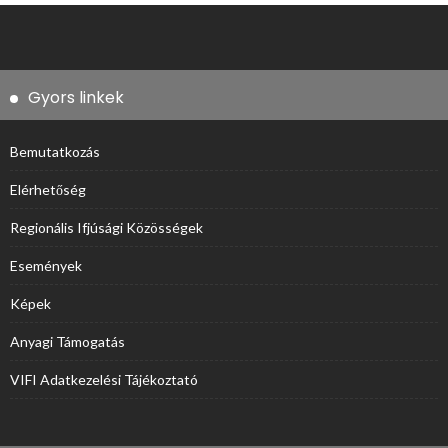
Gyors linkek
Bemutatkozás
Elérhetőség
Regionális Ifjúsági Közösségek
Események
Képek
Anyagi Támogatás
VIFI Adatkezelési Tájékoztató