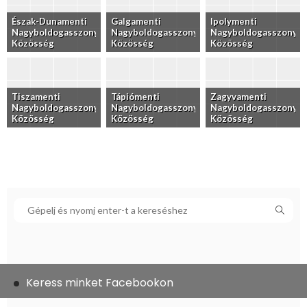
Észak-Dunamenti
Galgamenti
Ipolymenti
Nagyboldogasszony
Nagyboldogasszony
Nagyboldogasszony
Közösség
Közösség
Közösség
Tiszamenti
Tápiómenti
Zagyvamenti
Nagyboldogasszony
Nagyboldogasszony
Nagyboldogasszony
Közösség
Közösség
Közösség
Keress minket Facebookon