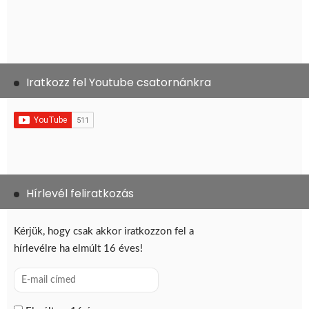
Iratkozz fel Youtube csatornánkra
Hírlevél feliratkozás