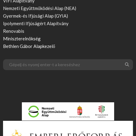
VIFI Alapítvány
Nemzeti Együttműködési Alap (NEA)
Gyermek-és Ifjúsági Alap (GYIA)
Ipolymenti Ifjúságért Alapítvány
Renovabis
Miniszterelnökség
Bethlen Gábor Alapkezelő