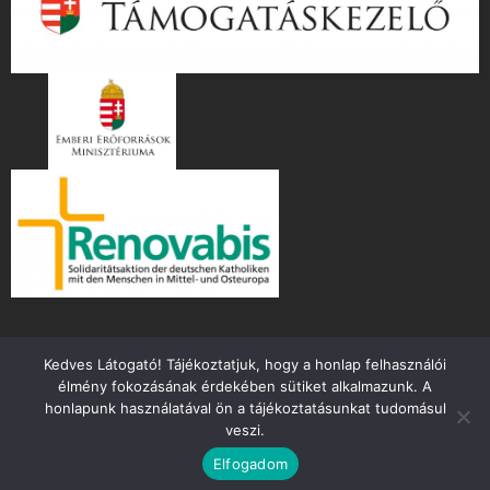
Kedves Látogató! Tájékoztatjuk, hogy a honlap felhasználói
élmény fokozásának érdekében sütiket alkalmazunk. A
honlapunk használatával ön a tájékoztatásunkat tudomásul
veszi.
Copyright ©
2026 mente.hu
Elfogadom