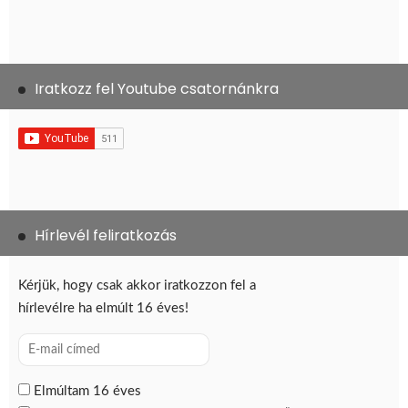
Iratkozz fel Youtube csatornánkra
Hírlevél feliratkozás