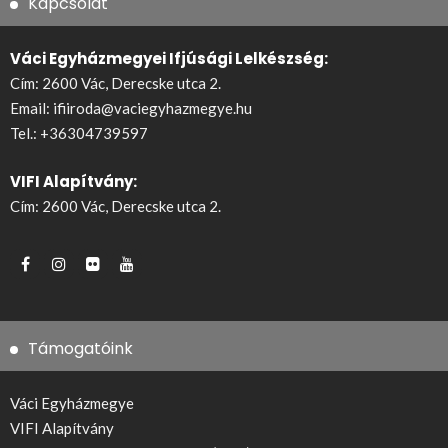
Kapcsolat
Váci Egyházmegyei Ifjúsági Lelkészség:
Cím: 2600 Vác, Derecske utca 2.
Email:
ifiiroda@vaciegyhazmegye.hu
Tel.:
+36304739597
VIFI Alapítvány:
Cím: 2600 Vác, Derecske utca 2.
Támogatóink
Váci Egyházmegye
VIFI Alapítvány