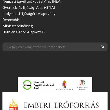
Nemzeti Együttműködési Alap (NEA)
Gyermek-és Ifjúsági Alap (GYIA)
Ipolymenti Ifjúságért Alapítvány
Renovabis
Miniszterelnökség
Bethlen Gábor Alapkezelő