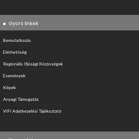
Gyors linkek
Bemutatkozás
Elérhetőség
Regionális Ifjúsági Közösségek
Események
Képek
Anyagi Támogatás
VIFI Adatkezelési Tájékoztató