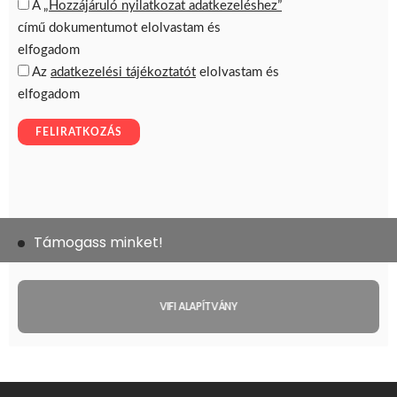
Támogass minket!
VIFI ALAPÍTVÁNY