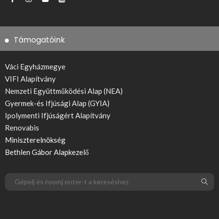
Támogatóink
Váci Egyházmegye
VIFI Alapítvány
Nemzeti Együttműködési Alap (NEA)
Gyermek-és Ifjúsági Alap (GYIA)
Ipolymenti Ifjúságért Alapítvány
Renovabis
Miniszterelnökség
Bethlen Gábor Alapkezelő