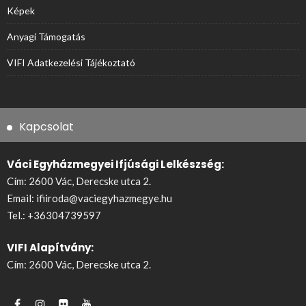
Képek
Anyagi Támogatás
VIFI Adatkezelési Tájékoztató
Kapcsolat
Váci Egyházmegyei Ifjúsági Lelkészség:
Cím: 2600 Vác, Derecske utca 2.
Email:
ifiiroda@vaciegyhazmegye.hu
Tel.:
+36304739597
VIFI Alapítvány:
Cím: 2600 Vác, Derecske utca 2.