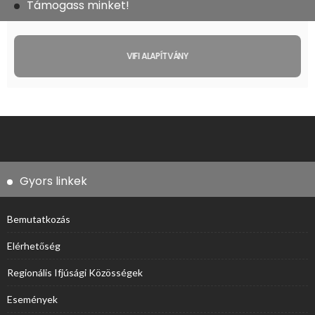
Támogass minket!
VIFI ALAPÍTVÁNY
Gyors linkek
Bemutatkozás
Elérhetőség
Regionális Ifjúsági Közösségek
Események