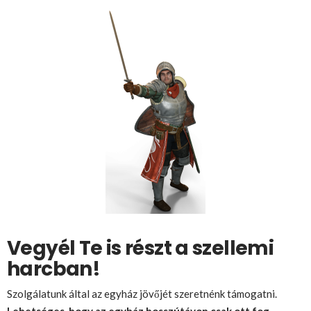
Vegyél Te is részt a szellemi
harcban!
Szolgálatunk által az egyház jövőjét szeretnénk támogatni.