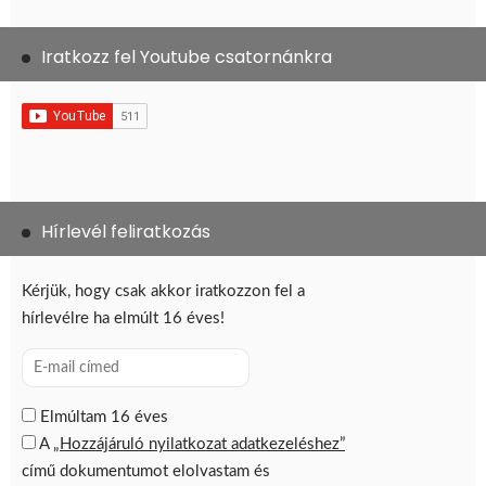
Iratkozz fel Youtube csatornánkra
Hírlevél feliratkozás