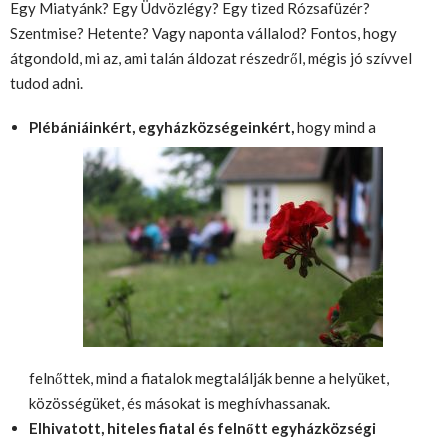
Egy Miatyánk? Egy Üdvözlégy? Egy tized Rózsafüzér?
Szentmise? Hetente? Vagy naponta vállalod? Fontos, hogy
átgondold, mi az, ami talán áldozat részedről, mégis jó szívvel
tudod adni.
Plébániáinkért, egyházközségeinkért,
hogy mind a
felnőttek, mind a fiatalok megtalálják benne a helyüket,
közösségüket, és másokat is meghívhassanak.
Elhivatott, hiteles fiatal és felnőtt egyházközségi