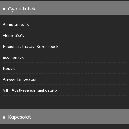
Gyors linkek
Bemutatkozás
Elérhetőség
Regionális Ifjúsági Közösségek
Események
Képek
Anyagi Támogatás
VIFI Adatkezelési Tájékoztató
Kapcsolat