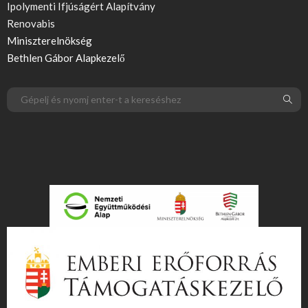
Ipolymenti Ifjúságért Alapítvány
Renovabis
Miniszterelnökség
Bethlen Gábor Alapkezelő