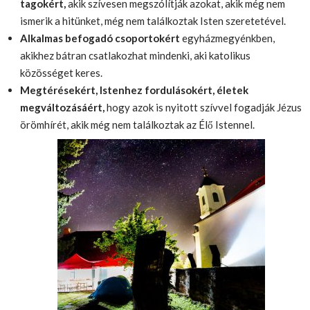
tagokért,
akik szívesen megszólítják azokat, akik még nem
ismerik a hitünket, még nem találkoztak Isten szeretetével.
Alkalmas befogadó csoportokért
egyházmegyénkben,
akikhez bátran csatlakozhat mindenki, aki katolikus
közösséget keres.
Megtérésekért, Istenhez fordulásokért, életek
megváltozásáért,
hogy azok is nyitott szívvel fogadják Jézus
örömhírét, akik még nem találkoztak az Élő Istennel.