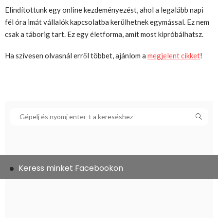
Elindítottunk egy online kezdeményezést, ahol a legalább napi
fél óra imát vállalók kapcsolatba kerülhetnek egymással. Ez nem
csak a táborig tart. Ez egy életforma, amit most kipróbálhatsz.
Ha szívesen olvasnál erről többet, ajánlom a
megjelent cikket
!
Keress minket Facebookon