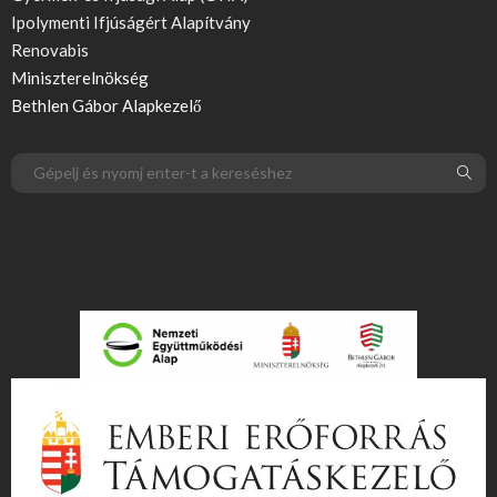
Ipolymenti Ifjúságért Alapítvány
Renovabis
Miniszterelnökség
Bethlen Gábor Alapkezelő