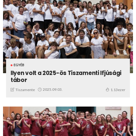
EGYÉB
Ilyen volt a 2025-ös Tiszamenti Ifjúsági
tábor
2025.09.03.
Tiszamente
1.13ezer