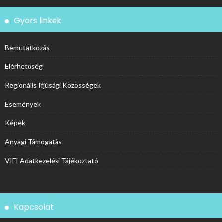
Gyors linkek
Bemutatkozás
Elérhetőség
Regionális Ifjúsági Közösségek
Események
Képek
Anyagi Támogatás
VIFI Adatkezelési Tájékoztató
Kapcsolat