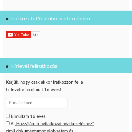
Iratkozz fel Youtube csatornánkra
Hírlevél feliratkozás