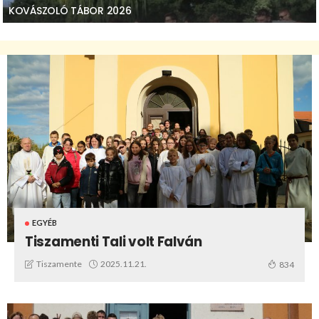
KOVÁSZOLÓ TÁBOR 2026
EGYÉB
Tiszamenti Tali volt Falván
2025.11.21.
Tiszamente
834