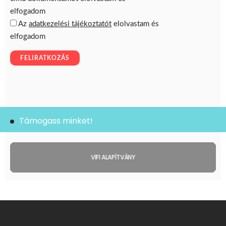
Támogass minket!
VIFI ALAPÍTVÁNY