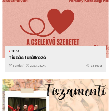
TISZA
Tiszás találkozó
2023.03.07.
Bendzsi
1.66ezer