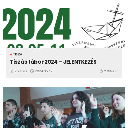
TISZA
Tiszás tábor 2024 – JELENTKEZÉS
2024.06.12.
Zolitisza
2.08ezer