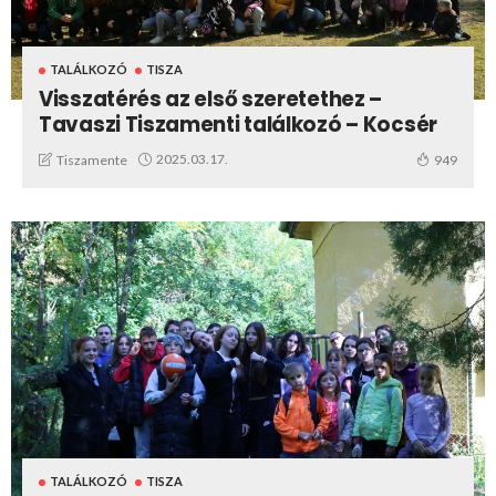
TALÁLKOZÓ
TISZA
Visszatérés az első szeretethez –
Tavaszi Tiszamenti találkozó – Kocsér
2025.03.17.
Tiszamente
949
TALÁLKOZÓ
TISZA