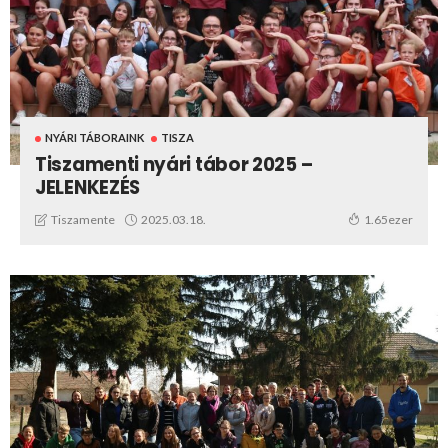
NYÁRI TÁBORAINK
TISZA
Tiszamenti nyári tábor 2025 –
JELENKEZÉS
2025.03.18.
Tiszamente
1.65ezer