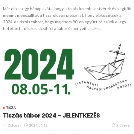
Már eltelt egy hónap azóta, hogy a tiszás kisebb testvérek és segítők
megint megszállták a tiszaföldvári plébániát, hogy előkészítsék a
2024-es tiszás tábort, hogy majdnem 90-en együtt töltsünk el egy
hetet ott. Idézzük kicsit fel a tábor élményeit, a cikk...
TISZA
Tiszás tábor 2024 – JELENTKEZÉS
2024.06.12.
Zolitisza
2.08ezer