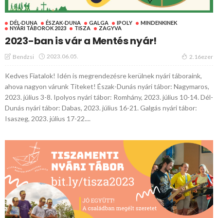
DÉL-DUNA
ÉSZAK-DUNA
GALGA
IPOLY
MINDENKINEK
NYÁRI TÁBOROK 2023
TISZA
ZAGYVA
2023-ban is vár a Mentés nyár!
2023.06.05.
Bendzsi
2.16ezer
Kedves Fiatalok! Idén is megrendezésre kerülnek nyári táboraink,
ahova nagyon várunk Titeket! Észak-Dunás nyári tábor: Nagymaros,
2023. július 3-8. Ipolyos nyári tábor: Romhány, 2023. július 10-14. Dél-
Dunás nyári tábor: Dabas, 2023. július 16-21. Galgás nyári tábor:
Isaszeg, 2023. július 17-22....