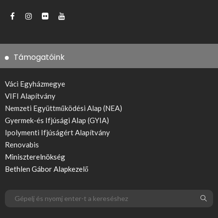
Támogatóink
Váci Egyházmegye
VIFI Alapítvány
Nemzeti Együttműködési Alap (NEA)
Gyermek-és Ifjúsági Alap (GYIA)
Ipolymenti Ifjúságért Alapítvány
Renovabis
Miniszterelnökség
Bethlen Gábor Alapkezelő