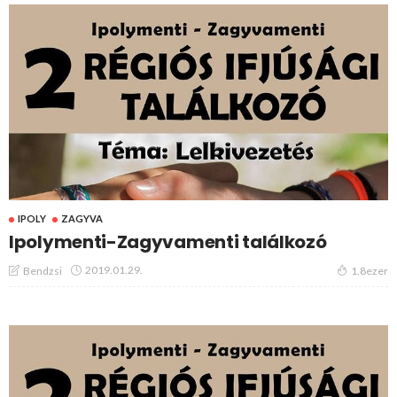
IPOLY
ZAGYVA
Ipolymenti-Zagyvamenti találkozó
2019.01.29.
Bendzsi
1.8ezer