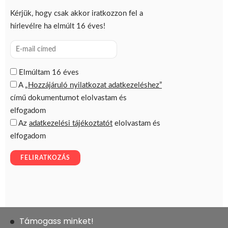
Támogass minket!