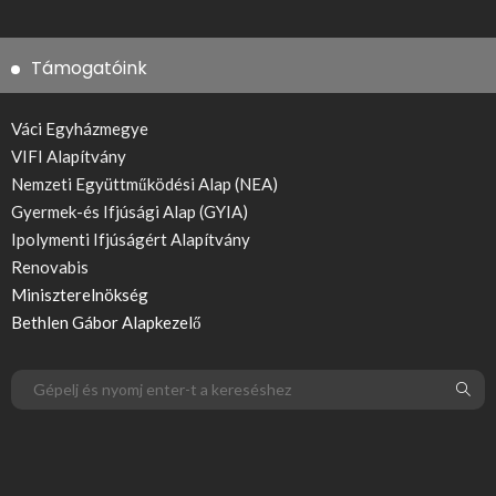
Támogatóink
Váci Egyházmegye
VIFI Alapítvány
Nemzeti Együttműködési Alap (NEA)
Gyermek-és Ifjúsági Alap (GYIA)
Ipolymenti Ifjúságért Alapítvány
Renovabis
Miniszterelnökség
Bethlen Gábor Alapkezelő