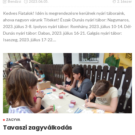
2023.06.05.
Bendzsi
2.16ezer
Kedves Fiatalok! Idén is megrendezésre kerülnek nyári táboraink,
ahova nagyon várunk Titeket! Észak-Dunás nyári tábor: Nagymaros,
2023. július 3-8. Ipolyos nyári tábor: Romhány, 2023. július 10-14. Dél-
Dunás nyári tábor: Dabas, 2023. július 16-21. Galgás nyári tábor:
Isaszeg, 2023. július 17-22....
ZAGYVA
Tavaszi zagyválkodás