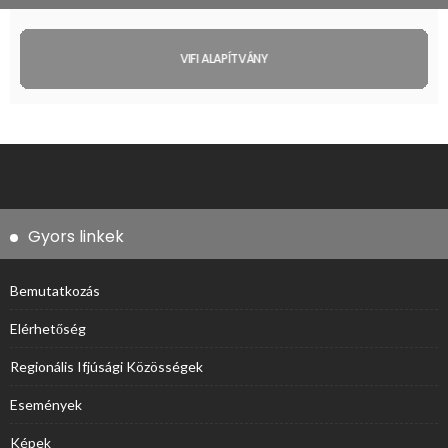
VIFI ALAPÍTVÁNY
Gyors linkek
Bemutatkozás
Elérhetőség
Regionális Ifjúsági Közösségek
Események
Képek