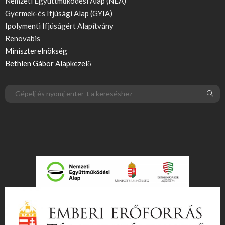
Nemzeti Együttműködési Alap (NEA)
Gyermek-és Ifjúsági Alap (GYIA)
Ipolymenti Ifjúságért Alapítvány
Renovabis
Miniszterelnökség
Bethlen Gábor Alapkezelő