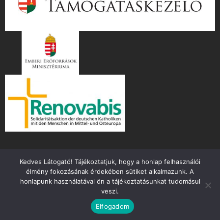
Kedves Látogató! Tájékoztatjuk, hogy a honlap felhasználói
élmény fokozásának érdekében sütiket alkalmazunk. A
honlapunk használatával ön a tájékoztatásunkat tudomásul
veszi.
Copyright ©
2026 mente.hu
Elfogadom