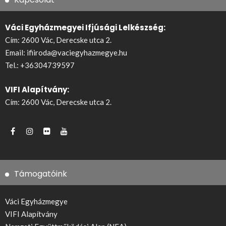
Váci Egyházmegyei Ifjúsági Lelkészség:
Cím: 2600 Vác, Derecske utca 2.
Email:
ifiiroda@vaciegyhazmegye.hu
Tel.:
+36304739597
VIFI Alapítvány:
Cím: 2600 Vác, Derecske utca 2.
Támogatóink
Váci Egyházmegye
VIFI Alapítvány