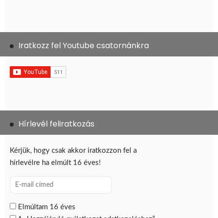
Iratkozz fel Youtube csatornánkra
Hírlevél feliratkozás