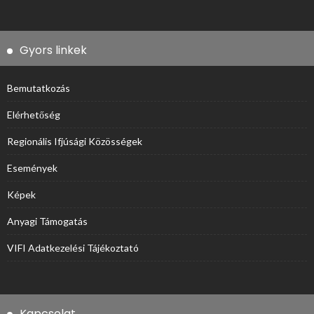
Gyors linkek
Bemutatkozás
Elérhetőség
Regionális Ifjúsági Közösségek
Események
Képek
Anyagi Támogatás
VIFI Adatkezelési Tájékoztató
Kapcsolat