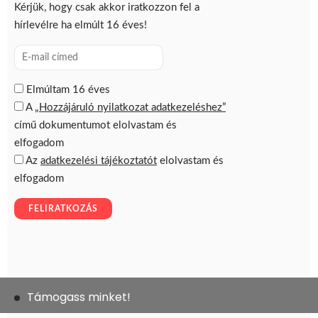
Támogass minket!