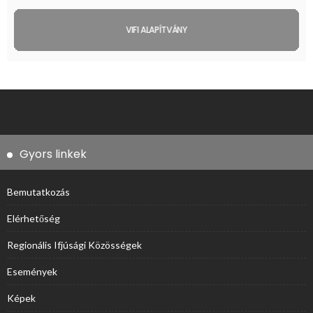
VIFI ALAPÍTVÁNY
Gyors linkek
Bemutatkozás
Elérhetőség
Regionális Ifjúsági Közösségek
Események
Képek