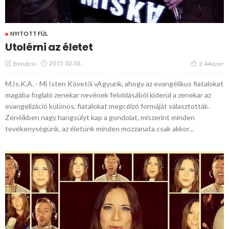
NYITOTT FÜL
Utolérni az életet
2015.02.03.
Bendzsi
2.44ezer
M.Is.K.A. - Mi Isten Követői vAgyunk, ahogy az evangélikus fiatalokat
magába foglaló zenekar nevének feloldásából kiderül a zenekar az
evangelizáció különös, fiatalokat megcélzó formáját választották.
Zenéikben nagy hangsúlyt kap a gondolat, miszerint minden
tevékenységünk, az életünk minden mozzanata csak akkor...