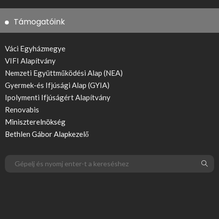
Támogatóink
Váci Egyházmegye
VIFI Alapítvány
Nemzeti Együttműködési Alap (NEA)
Gyermek-és Ifjúsági Alap (GYIA)
Ipolymenti Ifjúságért Alapítvány
Renovabis
Miniszterelnökség
Bethlen Gábor Alapkezelő