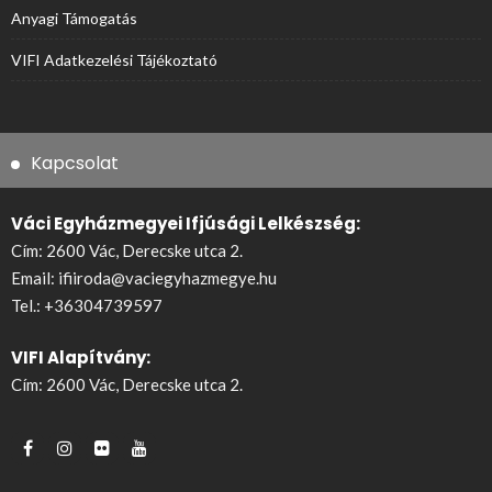
Anyagi Támogatás
VIFI Adatkezelési Tájékoztató
Kapcsolat
Váci Egyházmegyei Ifjúsági Lelkészség:
Cím: 2600 Vác, Derecske utca 2.
Email:
ifiiroda@vaciegyhazmegye.hu
Tel.:
+36304739597
VIFI Alapítvány:
Cím: 2600 Vác, Derecske utca 2.