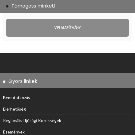
Támogass minket!
VIFI ALAPÍTVÁNY
Gyors linkek
Bemutatkozás
Elérhetőség
Regionális Ifjúsági Közösségek
Események