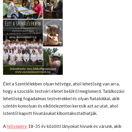
Élet a Szentlélekben olyan hétvége, ahol lehetőség van arra,
hogy a szociális testvéri életet belülről megismerd. Találkozási
lehetőség fogadalmas testvérekkel és olyan fiatalokkal, akik
szintén komolyan és elkötelezetten keresik azt az utat, ahol
Istentől kapott hivatásukat kibontakoztathatják.
A
hétvégére
18-35 év közötti lányokat hívunk és várunk, akik