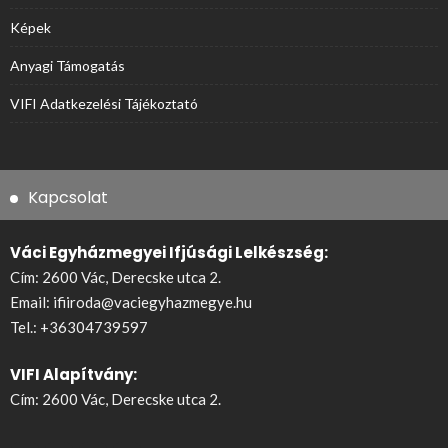
Képek
Anyagi Támogatás
VIFI Adatkezelési Tájékoztató
Kapcsolat
Váci Egyházmegyei Ifjúsági Lelkészség:
Cím: 2600 Vác, Derecske utca 2.
Email:
ifiiroda@vaciegyhazmegye.hu
Tel.:
+36304739597
VIFI Alapítvány:
Cím: 2600 Vác, Derecske utca 2.