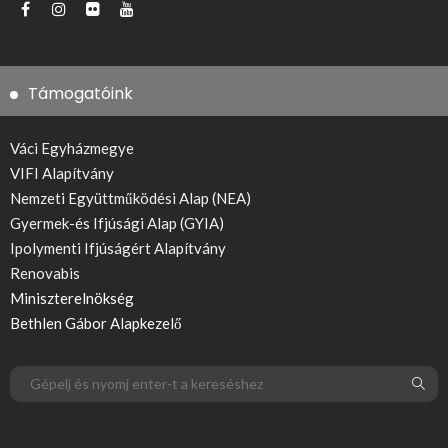
Támogatóink
Váci Egyházmegye
VIFI Alapítvány
Nemzeti Együttműködési Alap (NEA)
Gyermek-és Ifjúsági Alap (GYIA)
Ipolymenti Ifjúságért Alapítvány
Renovabis
Miniszterelnökség
Bethlen Gábor Alapkezelő