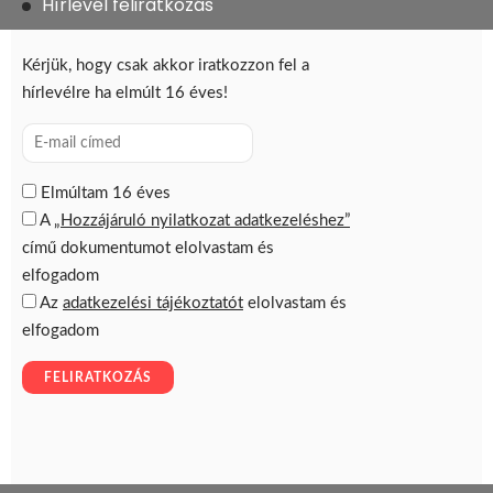
Hírlevél feliratkozás