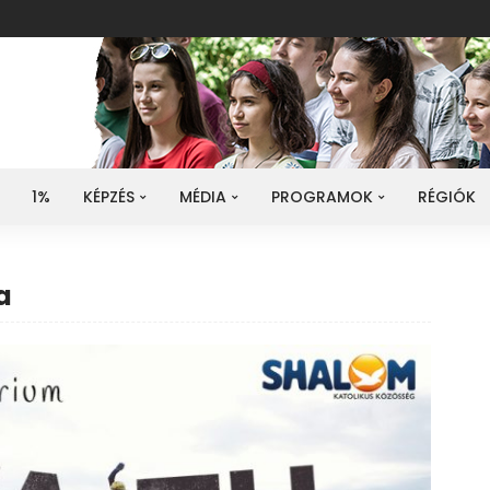
1%
KÉPZÉS
MÉDIA
PROGRAMOK
RÉGIÓK
a