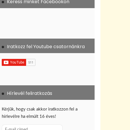
Keress minket Facebookon
Iratkozz fel Youtube csatornánkra
Hírlevél feliratkozás