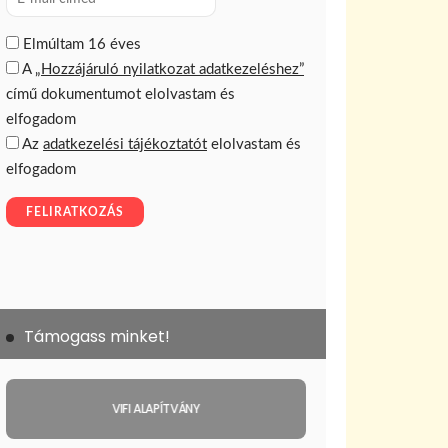
Támogass minket!
VIFI ALAPÍTVÁNY