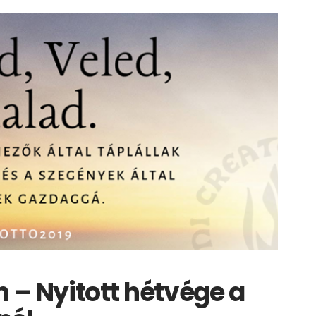
n – Nyitott hétvége a