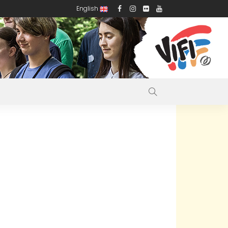
English