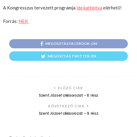
A Kongresszus tervezett programja
ide kattintva
elérhető!
Forrás:
NEK
MEGOSZTÁS FACEBOOK-ON
MEGOSZTÁS TWITTER-EN
ELŐZŐ CIKK
Szent József cikksorozat – 8. rész
KÖVETKEZŐ CIKK
Szent József cikksorozat – 9. rész