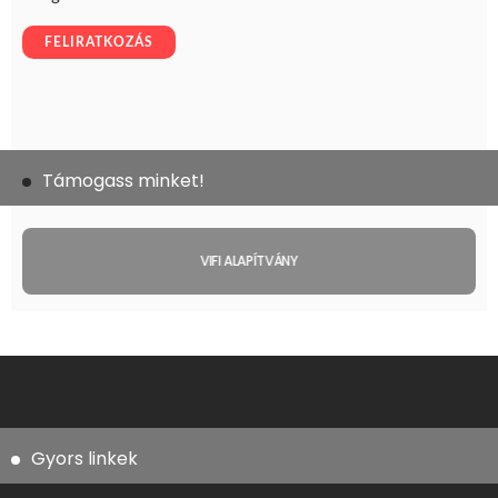
Támogass minket!
VIFI ALAPÍTVÁNY
Gyors linkek