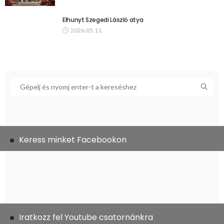
Elhunyt Szegedi László atya
2026.05.11.
Keress minket Facebookon
Iratkozz fel Youtube csatornánkra