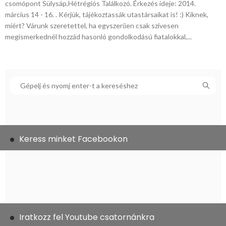
csomópont Sülysáp,Hétrégiós Találkozó. Érkezés ideje: 2014.
március 14 - 16. . Kérjük, tájékoztassák utastársaikat is! :) Kiknek,
miért? Várunk szeretettel, ha egyszerűen csak szívesen
megismerkednél hozzád hasonló gondolkodású fiatalokkal,...
Keress minket Facebookon
Iratkozz fel Youtube csatornánkra