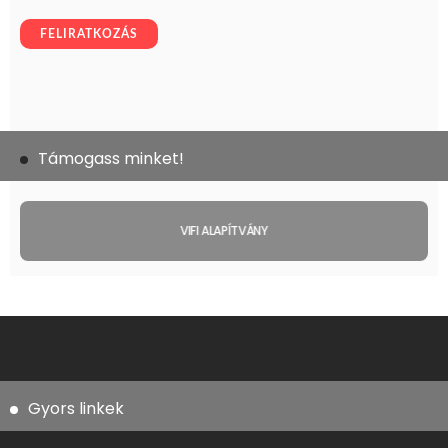
Támogass minket!
VIFI ALAPÍTVÁNY
Gyors linkek