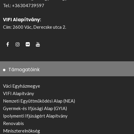
Tel.:
+36304739597
VIFI Alapítvány:
Cím: 2600 Vác, Derecske utca 2.
Támogatóink
Váci Egyházmegye
VIFI Alapítvány
Nemzeti Együttműködési Alap (NEA)
Gyermek-és Ifjúsági Alap (GYIA)
Ipolymenti Ifjúságért Alapítvány
Renovabis
Miniszterelnökség