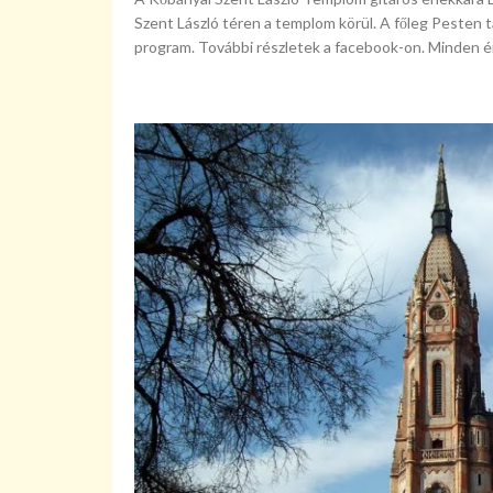
Szent László téren a templom körül. A főleg Pesten
program. További részletek a facebook-on. Minden érd