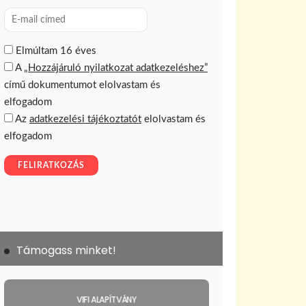
Támogass minket!
VIFI ALAPÍTVÁNY