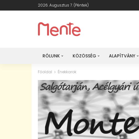
2026. Augusztus 7. (péntek)
RÓLUNK
KÖZÖSSÉG
ALAPÍTVÁNY
Főoldal
Énekkarok