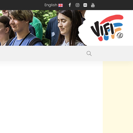
English