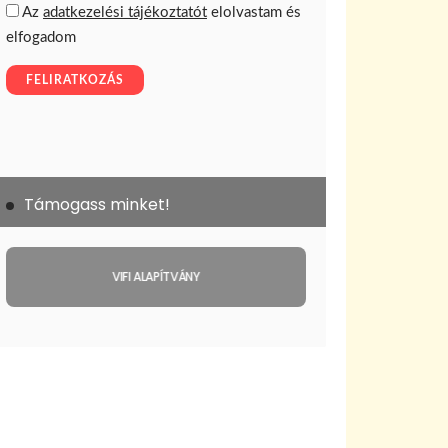
Támogass minket!
VIFI ALAPÍTVÁNY