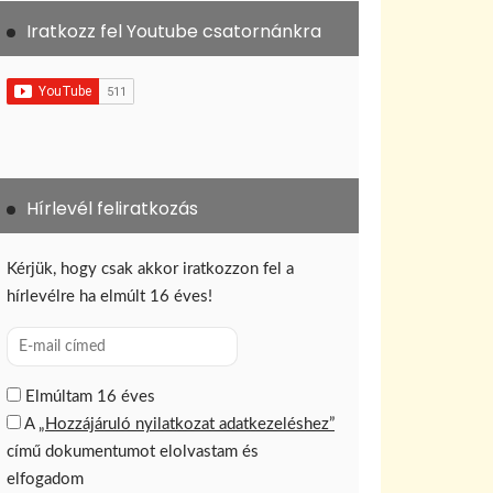
Iratkozz fel Youtube csatornánkra
Hírlevél feliratkozás