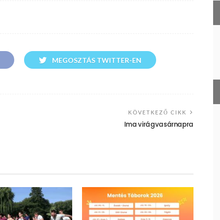
MEGOSZTÁS TWITTER-EN
KÖVETKEZŐ CIKK
Ima virágvasárnapra