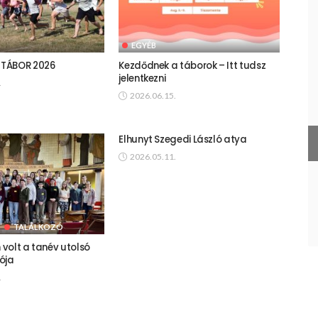
EGYÉB
TÁBOR 2026
Kezdődnek a táborok – Itt tudsz
jelentkezni
.
2026.06.15.
Elhunyt Szegedi László atya
2026.05.11.
TALÁLKOZÓ
volt a tanév utolsó
ója
.