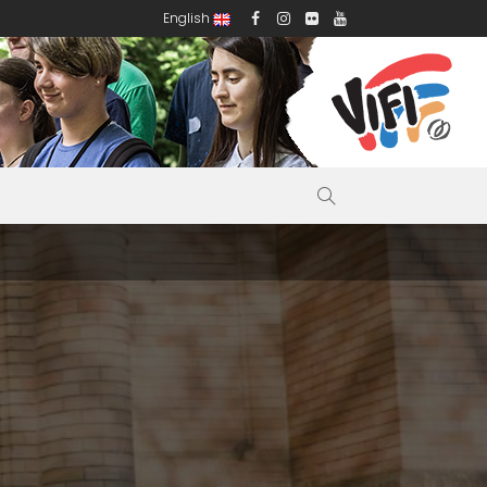
English