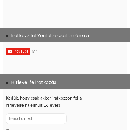
Iratkozz fel Youtube csatornánkra
Hírlevél feliratkozás