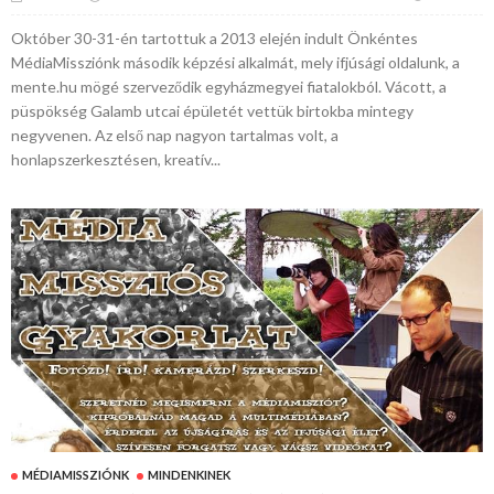
Október 30-31-én tartottuk a 2013 elején indult Önkéntes
MédiaMissziónk második képzési alkalmát, mely ifjúsági oldalunk, a
mente.hu mögé szerveződik egyházmegyei fiatalokból. Vácott, a
püspökség Galamb utcai épületét vettük birtokba mintegy
negyvenen. Az első nap nagyon tartalmas volt, a
honlapszerkesztésen, kreatív...
MÉDIAMISSZIÓNK
MINDENKINEK