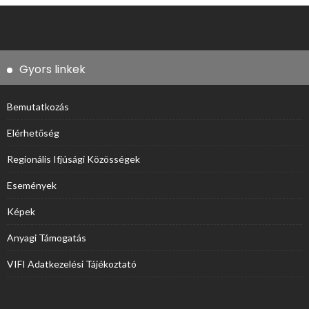
Gyors linkek
Bemutatkozás
Elérhetőség
Regionális Ifjúsági Közösségek
Események
Képek
Anyagi Támogatás
VIFI Adatkezelési Tájékoztató