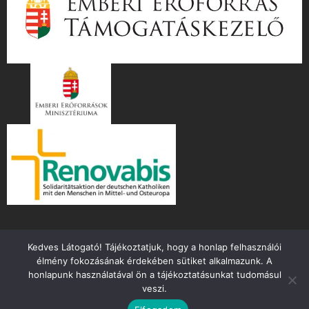
Kedves Látogató! Tájékoztatjuk, hogy a honlap felhasználói
élmény fokozásának érdekében sütiket alkalmazunk. A
honlapunk használatával ön a tájékoztatásunkat tudomásul
veszi.
Copyright ©
2026 mente.hu