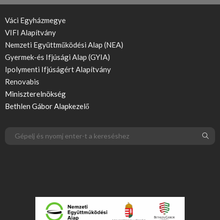
Váci Egyházmegye
VIFI Alapítvány
Nemzeti Együttműködési Alap (NEA)
Gyermek-és Ifjúsági Alap (GYIA)
Ipolymenti Ifjúságért Alapítvány
Renovabis
Miniszterelnökség
Bethlen Gábor Alapkezelő