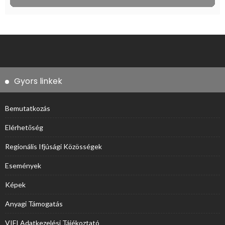
Gyors linkek
Bemutatkozás
Elérhetőség
Regionális Ifjúsági Közösségek
Események
Képek
Anyagi Támogatás
VIFI Adatkezelési Tájékoztató