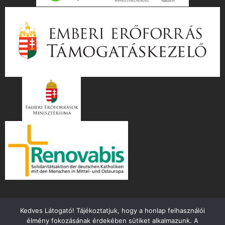
Kedves Látogató! Tájékoztatjuk, hogy a honlap felhasználói
élmény fokozásának érdekében sütiket alkalmazunk. A