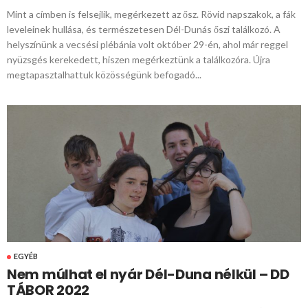
Mint a címben is felsejlik, megérkezett az ősz. Rövid napszakok, a fák
leveleinek hullása, és természetesen Dél-Dunás őszi találkozó. A
helyszínünk a vecsési plébánia volt október 29-én, ahol már reggel
nyüzsgés kerekedett, hiszen megérkeztünk a találkozóra. Újra
megtapasztalhattuk közösségünk befogadó...
EGYÉB
Nem múlhat el nyár Dél-Duna nélkül – DD
TÁBOR 2022