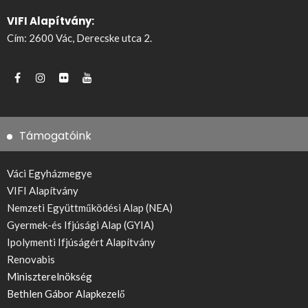
VIFI Alapítvány:
Cím: 2600 Vác, Derecske utca 2.
Támogatóink
Váci Egyházmegye
VIFI Alapítvány
Nemzeti Együttműködési Alap (NEA)
Gyermek-és Ifjúsági Alap (GYIA)
Ipolymenti Ifjúságért Alapítvány
Renovabis
Miniszterelnökség
Bethlen Gábor Alapkezelő