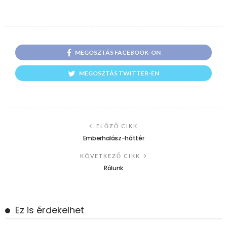
MEGOSZTÁS FACEBOOK-ON
MEGOSZTÁS TWITTER-EN
ELŐZŐ CIKK
Emberhalász-háttér
KÖVETKEZŐ CIKK
Rólunk
Ez is érdekelhet