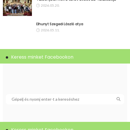
2026.05.20.
Elhunyt Szegedi László atya
2026.05.11.
Keress minket Facebookon
Keress minket Facebookon