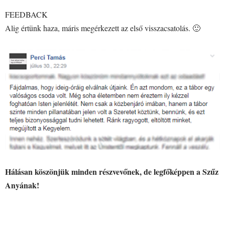
FEEDBACK
Alig értünk haza, máris megérkezett az első visszacsatolás. 🙂
Hálásan köszönjük minden részvevőnek, de legfőképpen a Szűz
Anyának!