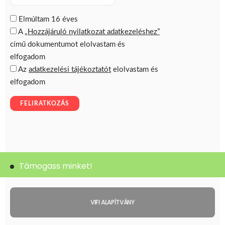
Támogass minket!
VIFI ALAPÍTVÁNY