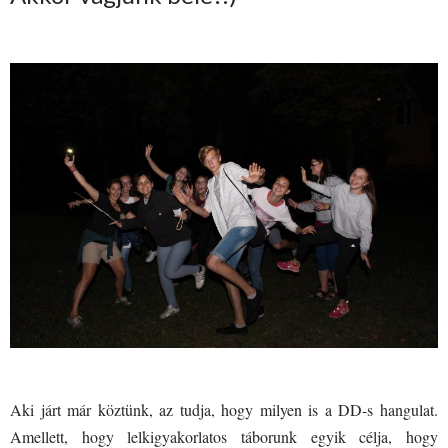
Aki járt már köztünk, az tudja, hogy milyen is a DD-s hangulat.
Amellett, hogy lelkigyakorlatos táborunk egyik célja, hogy