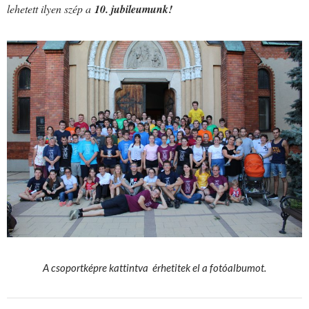
lehetett ilyen szép a
10. jubileumunk!
A csoportképre kattintva érhetitek el a fotóalbumot.