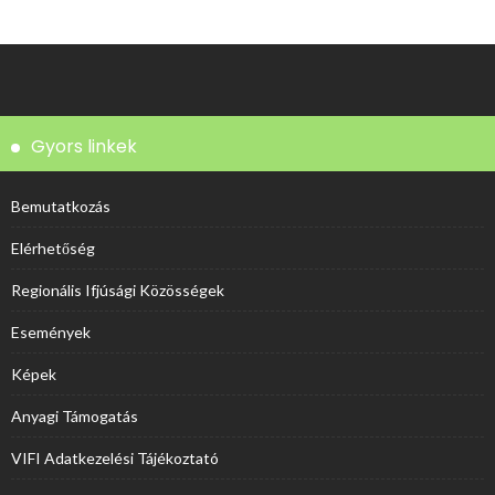
Gyors linkek
Bemutatkozás
Elérhetőség
Regionális Ifjúsági Közösségek
Események
Képek
Anyagi Támogatás
VIFI Adatkezelési Tájékoztató