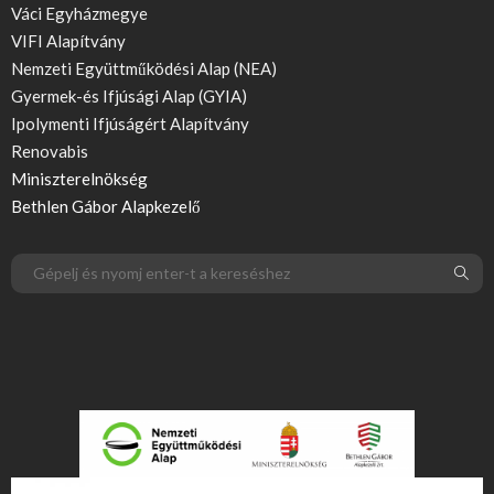
Váci Egyházmegye
VIFI Alapítvány
Nemzeti Együttműködési Alap (NEA)
Gyermek-és Ifjúsági Alap (GYIA)
Ipolymenti Ifjúságért Alapítvány
Renovabis
Miniszterelnökség
Bethlen Gábor Alapkezelő