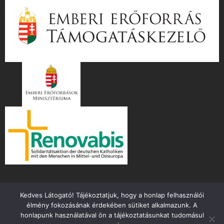
Kedves Látogató! Tájékoztatjuk, hogy a honlap felhasználói
élmény fokozásának érdekében sütiket alkalmazunk. A
honlapunk használatával ön a tájékoztatásunkat tudomásul