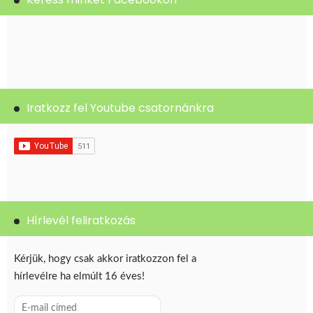
Iratkozz fel Youtube csatornánkra
Hírlevél feliratkozás