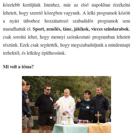
közelebb kerüljünk Istenhez, már az első napokban érzékelni
lehetett, hogy szerető közegben vagyunk. A lelki programok között
a nyári táborhoz hozzátartozó szabadidős programok sem
Sport, zenélés, tánc, játékok, vicces színdarabok
maradhattak el.
,
csak sorolni lehet, hogy mennyi szórakoztató programban lehetett
részünk. Ezek csak segítették, hogy megszabaduljunk a mindennapi
terhektől, és lelkileg épülhessünk.
Mi volt a téma?