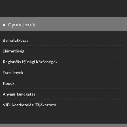
Gyors linkek
Bemutatkozás
Elérhetőség
Regionális Ifjúsági Közösségek
Események
Képek
Anyagi Támogatás
VIFI Adatkezelési Tájékoztató