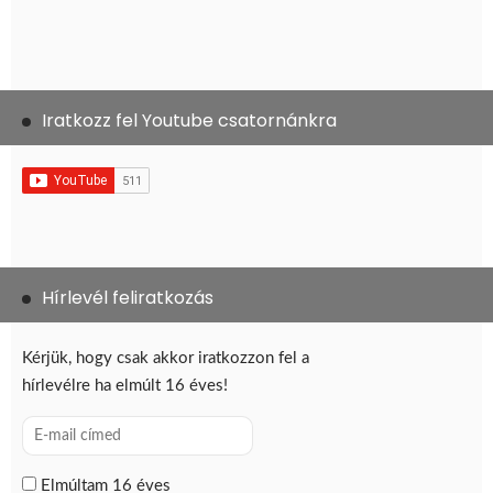
Iratkozz fel Youtube csatornánkra
Hírlevél feliratkozás