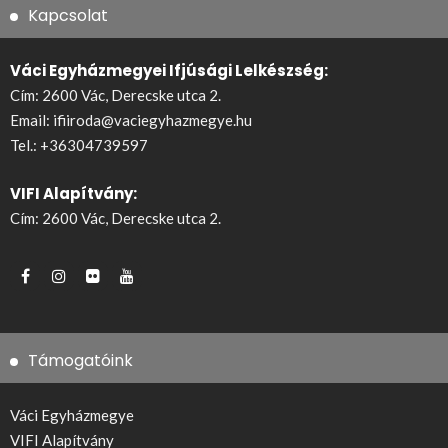
Kapcsolat
Váci Egyházmegyei Ifjúsági Lelkészség:
Cím: 2600 Vác, Derecske utca 2.
Email:
ifiiroda@vaciegyhazmegye.hu
Tel.:
+36304739597
VIFI Alapítvány:
Cím: 2600 Vác, Derecske utca 2.
Támogatóink
Váci Egyházmegye
VIFI Alapítvány