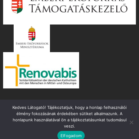
Kedves Látogató! Tájékoztatjuk, hogy a honlap felhasználói
élmény fokozásának érdekében sütiket alkalmazunk. A
honlapunk használatával ön a tájékoztatásunkat tudomásul
veszi.
Copyright ©
2026 mente.hu
Elfogadom