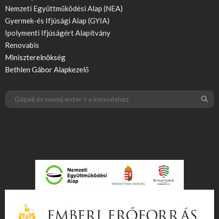
Nemzeti Együttműködési Alap (NEA)
Gyermek-és Ifjúsági Alap (GYIA)
Ipolymenti Ifjúságért Alapítvány
Renovabis
Miniszterelnökség
Bethlen Gábor Alapkezelő