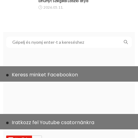
Elhunyt Szegedi László atya
2026.05.11.
Keress minket Facebookon
Iratkozz fel Youtube csatornánkra