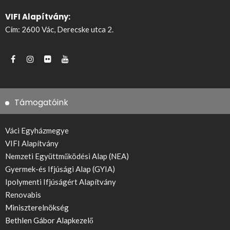
VIFI Alapítvány:
Cím: 2600 Vác, Derecske utca 2.
Támogatóink
Váci Egyházmegye
VIFI Alapítvány
Nemzeti Együttműködési Alap (NEA)
Gyermek-és Ifjúsági Alap (GYIA)
Ipolymenti Ifjúságért Alapítvány
Renovabis
Miniszterelnökség
Bethlen Gábor Alapkezelő