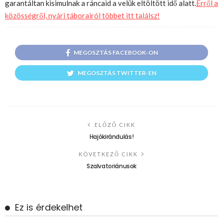
garantáltan kisimulnak a ráncaid a velük eltöltött idő alatt.
Erről a
közösségről, nyári táborairól többet itt találsz!
MEGOSZTÁS FACEBOOK-ON
MEGOSZTÁS TWITTER-EN
ELŐZŐ CIKK
Hajókirándulás!
KÖVETKEZŐ CIKK
Szalvatoriánusok
Ez is érdekelhet