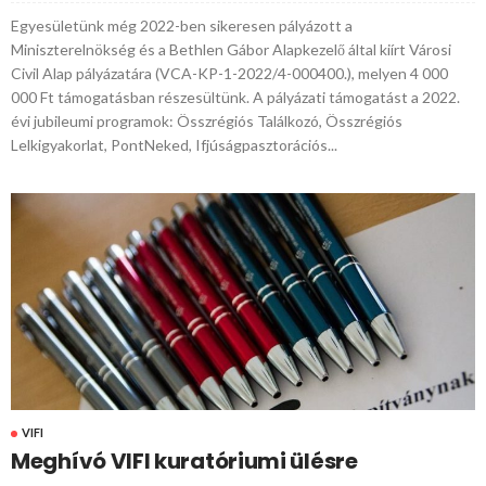
Egyesületünk még 2022-ben sikeresen pályázott a
Miniszterelnökség és a Bethlen Gábor Alapkezelő által kiírt Városi
Civil Alap pályázatára (VCA-KP-1-2022/4-000400.), melyen 4 000
000 Ft támogatásban részesültünk. A pályázati támogatást a 2022.
évi jubileumi programok: Összrégiós Találkozó, Összrégiós
Lelkigyakorlat, PontNeked, Ifjúságpasztorációs...
VIFI
Meghívó VIFI kuratóriumi ülésre