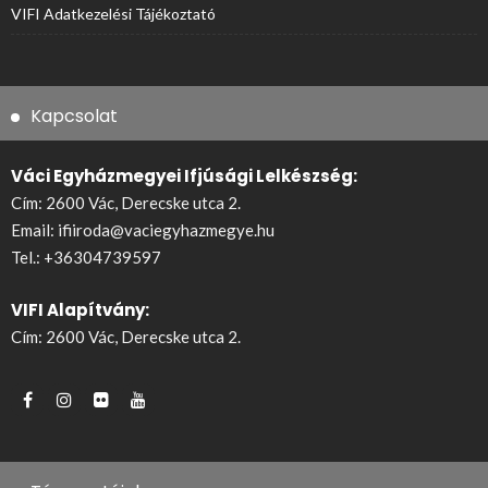
VIFI Adatkezelési Tájékoztató
Kapcsolat
Váci Egyházmegyei Ifjúsági Lelkészség:
Cím: 2600 Vác, Derecske utca 2.
Email:
ifiiroda@vaciegyhazmegye.hu
Tel.:
+36304739597
VIFI Alapítvány:
Cím: 2600 Vác, Derecske utca 2.