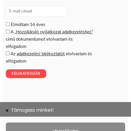
Támogass minket!