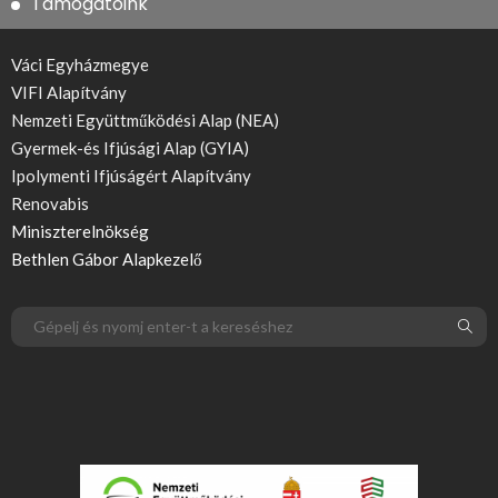
Támogatóink
Váci Egyházmegye
VIFI Alapítvány
Nemzeti Együttműködési Alap (NEA)
Gyermek-és Ifjúsági Alap (GYIA)
Ipolymenti Ifjúságért Alapítvány
Renovabis
Miniszterelnökség
Bethlen Gábor Alapkezelő