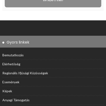
VIFI ALAPÍTVÁNY
Gyors linkek
Bemutatkozás
Elérhetőség
Regionális Ifjúsági Közösségek
Események
Képek
Anyagi Támogatás