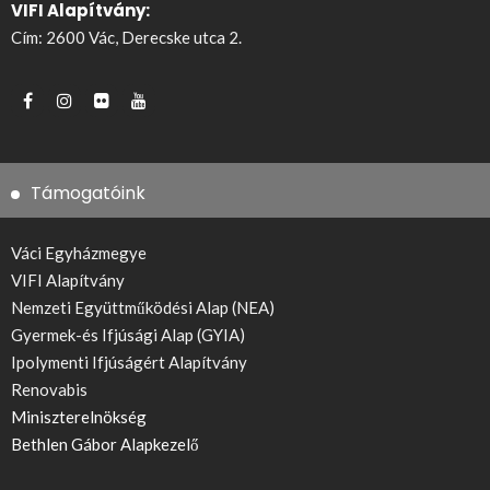
VIFI Alapítvány:
Cím: 2600 Vác, Derecske utca 2.
Támogatóink
Váci Egyházmegye
VIFI Alapítvány
Nemzeti Együttműködési Alap (NEA)
Gyermek-és Ifjúsági Alap (GYIA)
Ipolymenti Ifjúságért Alapítvány
Renovabis
Miniszterelnökség
Bethlen Gábor Alapkezelő