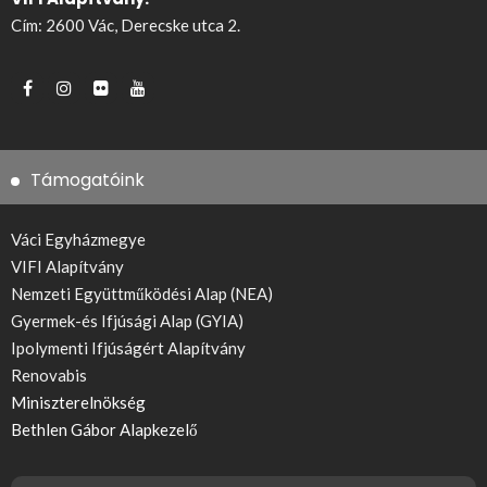
Cím: 2600 Vác, Derecske utca 2.
Támogatóink
Váci Egyházmegye
VIFI Alapítvány
Nemzeti Együttműködési Alap (NEA)
Gyermek-és Ifjúsági Alap (GYIA)
Ipolymenti Ifjúságért Alapítvány
Renovabis
Miniszterelnökség
Bethlen Gábor Alapkezelő