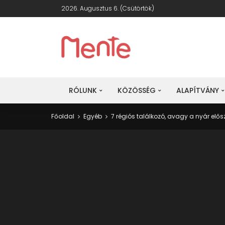
2026. Augusztus 6. (csütörtök)
RÓLUNK
KÖZÖSSÉG
ALAPÍTVÁNY
Főoldal
Egyéb
7 régiós találkozó, avagy a nyár elős