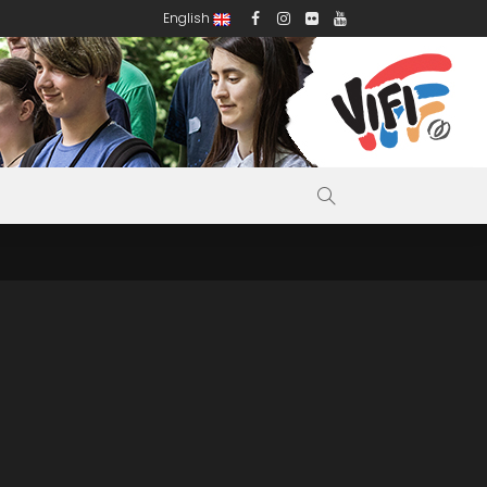
English