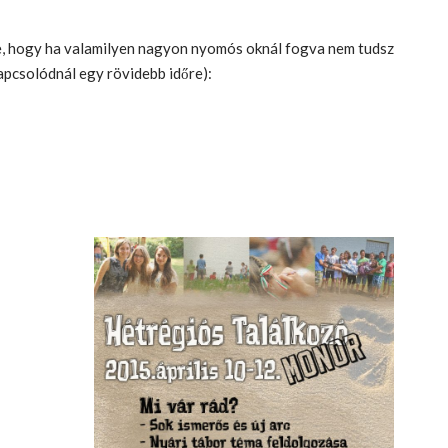
tre, hogy ha valamilyen nagyon nyomós oknál fogva nem tudsz
apcsolódnál egy rövidebb időre):