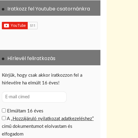
Iratkozz fel Youtube csatornánkra
Hírlevél feliratkozás