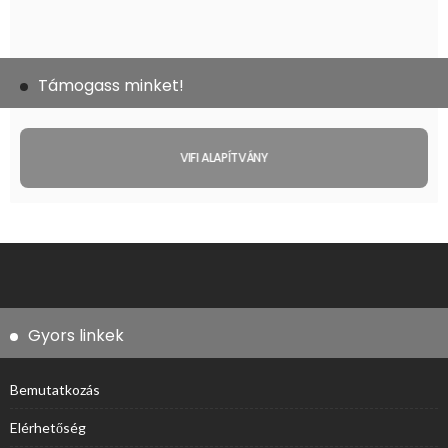
Támogass minket!
VIFI ALAPÍTVÁNY
Gyors linkek
Bemutatkozás
Elérhetőség