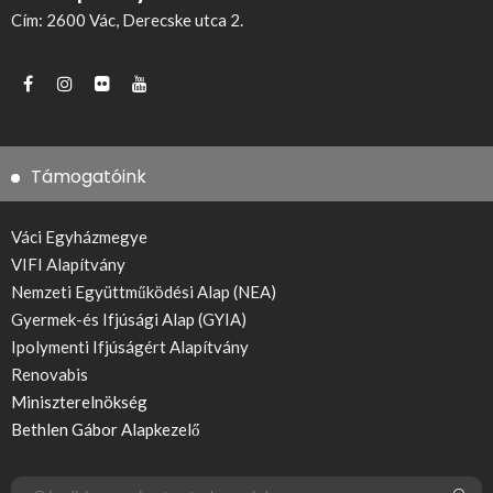
Cím: 2600 Vác, Derecske utca 2.
Támogatóink
Váci Egyházmegye
VIFI Alapítvány
Nemzeti Együttműködési Alap (NEA)
Gyermek-és Ifjúsági Alap (GYIA)
Ipolymenti Ifjúságért Alapítvány
Renovabis
Miniszterelnökség
Bethlen Gábor Alapkezelő