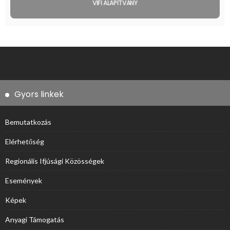
VIFI ALAPÍTVÁNY
Gyors linkek
Bemutatkozás
Elérhetőség
Regionális Ifjúsági Közösségek
Események
Képek
Anyagi Támogatás