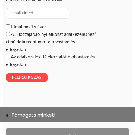
Támogass minket!