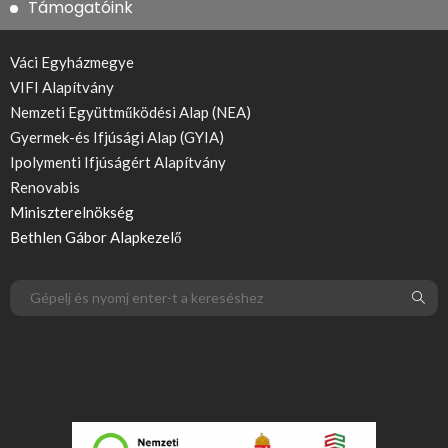
Támogatóink
Váci Egyházmegye
VIFI Alapítvány
Nemzeti Együttműködési Alap (NEA)
Gyermek-és Ifjúsági Alap (GYIA)
Ipolymenti Ifjúságért Alapítvány
Renovabis
Miniszterelnökség
Bethlen Gábor Alapkezelő