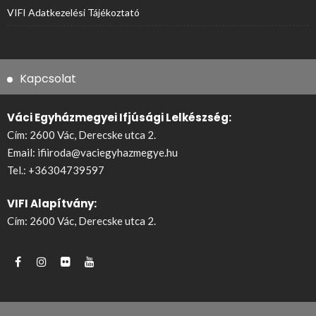
VIFI Adatkezelési Tájékoztató
Kapcsolat
Váci Egyházmegyei Ifjúsági Lelkészség:
Cím: 2600 Vác, Derecske utca 2.
Email:
ifiiroda@vaciegyhazmegye.hu
Tel.:
+36304739597
VIFI Alapítvány:
Cím: 2600 Vác, Derecske utca 2.