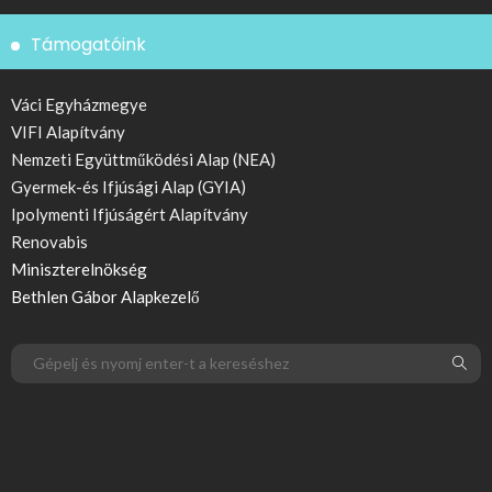
Támogatóink
Váci Egyházmegye
VIFI Alapítvány
Nemzeti Együttműködési Alap (NEA)
Gyermek-és Ifjúsági Alap (GYIA)
Ipolymenti Ifjúságért Alapítvány
Renovabis
Miniszterelnökség
Bethlen Gábor Alapkezelő