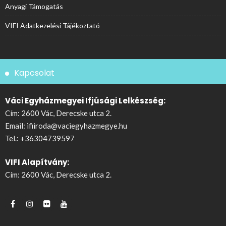
Anyagi Támogatás
VIFI Adatkezelési Tájékoztató
Kapcsolat
Váci Egyházmegyei Ifjúsági Lelkészség:
Cím: 2600 Vác, Derecske utca 2.
Email:
ifiiroda@vaciegyhazmegye.hu
Tel.:
+36304739597
VIFI Alapítvány:
Cím: 2600 Vác, Derecske utca 2.