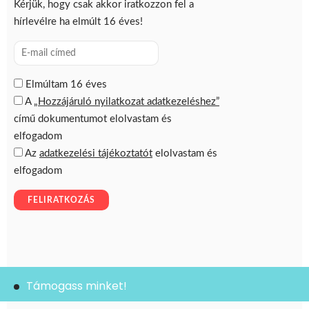
Támogass minket!