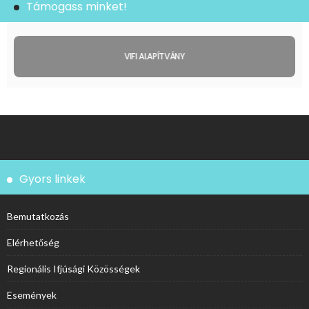
Támogass minket!
VIFI ALAPÍTVÁNY
Gyors linkek
Bemutatkozás
Elérhetőség
Regionális Ifjúsági Közösségek
Események