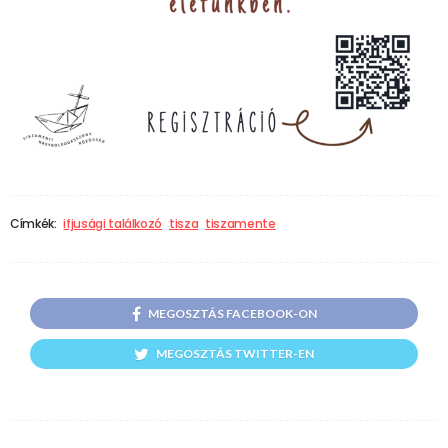
Címkék:
ifjusági találkozó
tisza
tiszamente
MEGOSZTÁS FACEBOOK-ON
MEGOSZTÁS TWITTER-EN