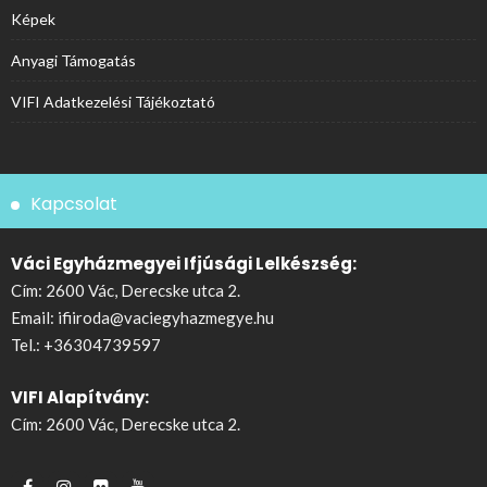
Képek
Anyagi Támogatás
VIFI Adatkezelési Tájékoztató
Kapcsolat
Váci Egyházmegyei Ifjúsági Lelkészség:
Cím: 2600 Vác, Derecske utca 2.
Email:
ifiiroda@vaciegyhazmegye.hu
Tel.:
+36304739597
VIFI Alapítvány:
Cím: 2600 Vác, Derecske utca 2.