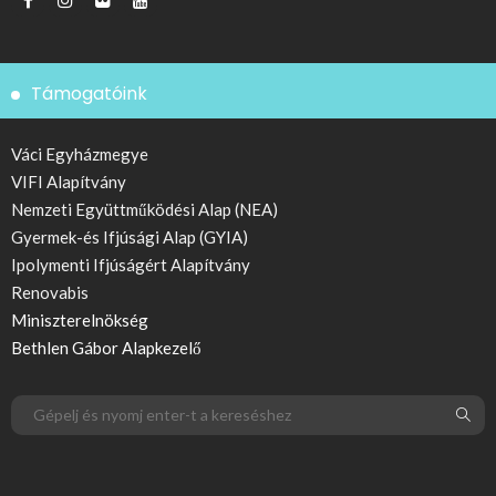
Támogatóink
Váci Egyházmegye
VIFI Alapítvány
Nemzeti Együttműködési Alap (NEA)
Gyermek-és Ifjúsági Alap (GYIA)
Ipolymenti Ifjúságért Alapítvány
Renovabis
Miniszterelnökség
Bethlen Gábor Alapkezelő