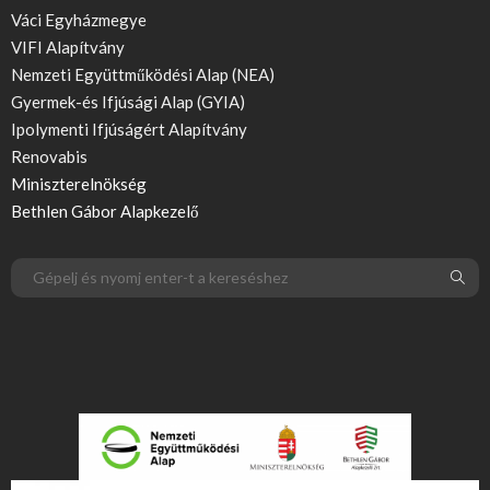
Váci Egyházmegye
VIFI Alapítvány
Nemzeti Együttműködési Alap (NEA)
Gyermek-és Ifjúsági Alap (GYIA)
Ipolymenti Ifjúságért Alapítvány
Renovabis
Miniszterelnökség
Bethlen Gábor Alapkezelő