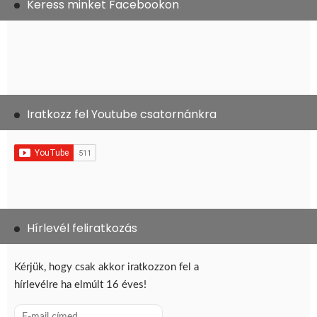
Keress minket Facebookon
Iratkozz fel Youtube csatornánkra
Hírlevél feliratkozás