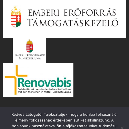
Kedves Látogató! Tájékoztatjuk, hogy a honlap felhasználói
élmény fokozásának érdekében sütiket alkalmazunk. A
honlapunk használatával ön a tájékoztatásunkat tudomásul