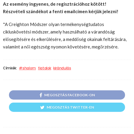
Az esemény ingyenes, de regisztrációhoz kötött!
Részvételi szándékot a fenti emailcímen kérjük jelezni!
*A Creighton Módszer olyan termékenységtudatos
cikluskövetési módszer, amely használható a várandóság
elősegítésére és elkerülésére, a meddőség okainak feltárására,
valamint a női egészség nyomon követésére, megőrzésére.
Címkék:
#shalom
fiatalok
kirándulás
MEGOSZTÁS FACEBOOK-ON
MEGOSZTÁS TWITTER-EN