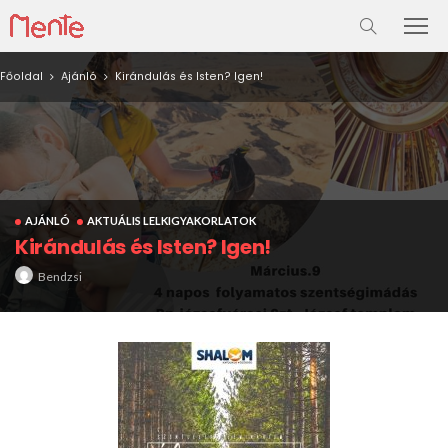
Főoldal
Ajánló
Kirándulás és Isten? Igen!
AJÁNLÓ
AKTUÁLIS LELKIGYAKORLATOK
Kirándulás és Isten? Igen!
Bendzsi