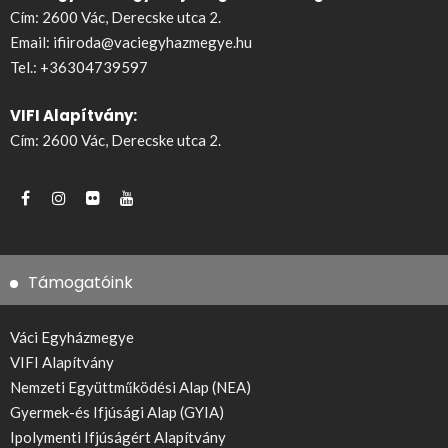
Cím: 2600 Vác, Derecske utca 2.
Email:
ifiiroda@vaciegyhazmegye.hu
Tel.:
+36304739597
VIFI Alapítvány:
Cím: 2600 Vác, Derecske utca 2.
Támogatóink
Váci Egyházmegye
VIFI Alapítvány
Nemzeti Együttműködési Alap (NEA)
Gyermek-és Ifjúsági Alap (GYIA)
Ipolymenti Ifjúságért Alapítvány