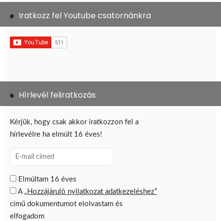
Iratkozz fel Youtube csatornánkra
Hírlevél feliratkozás