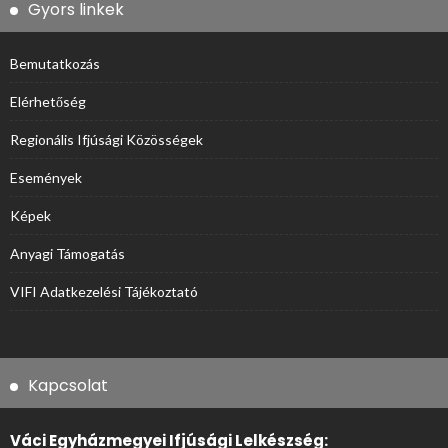
Gyors linkek
Bemutatkozás
Elérhetőség
Regionális Ifjúsági Közösségek
Események
Képek
Anyagi Támogatás
VIFI Adatkezelési Tájékoztató
Kapcsolat
Váci Egyházmegyei Ifjúsági Lelkészség: