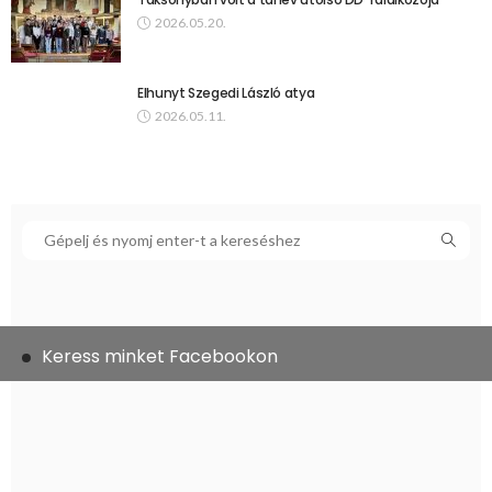
2026.05.20.
Elhunyt Szegedi László atya
2026.05.11.
Keress minket Facebookon