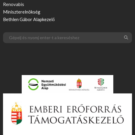
Renovabis
Miniszterelnökség
Bethlen Gábor Alapkezelő