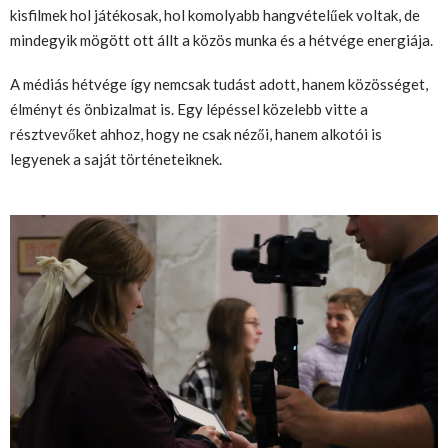
kisfilmek hol játékosak, hol komolyabb hangvételűek voltak, de
mindegyik mögött ott állt a közös munka és a hétvége energiája.
A médiás hétvége így nemcsak tudást adott, hanem közösséget,
élményt és önbizalmat is. Egy lépéssel közelebb vitte a
résztvevőket ahhoz, hogy ne csak nézői, hanem alkotói is
legyenek a saját történeteiknek.