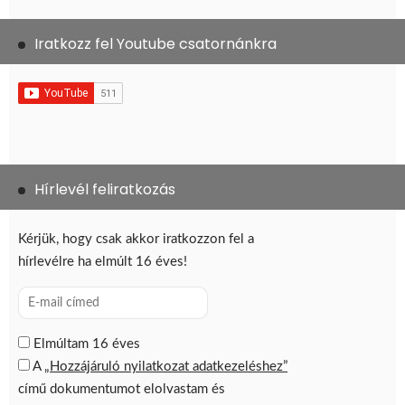
Iratkozz fel Youtube csatornánkra
Hírlevél feliratkozás