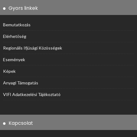
Gyors linkek
Bemutatkozás
Elérhetőség
Regionális Ifjúsági Közösségek
Események
Képek
Anyagi Támogatás
VIFI Adatkezelési Tájékoztató
Kapcsolat