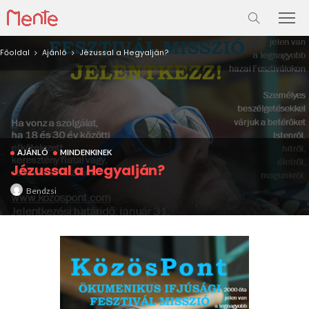
Főoldal
Ajánló
Jézussal a Hegyalján?
AJÁNLÓ
MINDENKINEK
Jézussal a Hegyalján?
Bendzsi