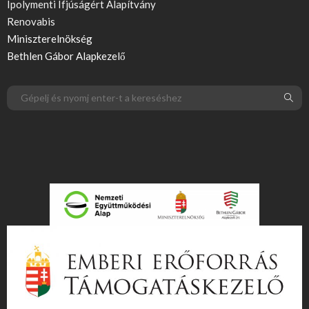
Ipolymenti Ifjúságért Alapítvány
Renovabis
Miniszterelnökség
Bethlen Gábor Alapkezelő