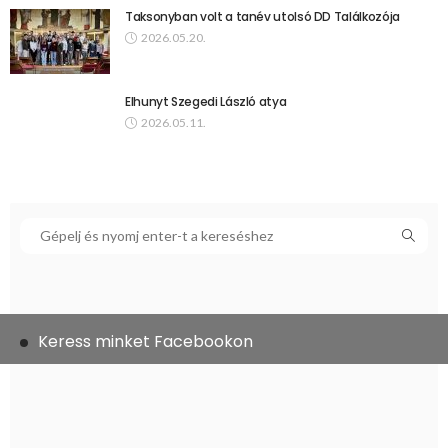
Taksonyban volt a tanév utolsó DD Találkozója
2026.05.20.
Elhunyt Szegedi László atya
2026.05.11.
Keress minket Facebookon