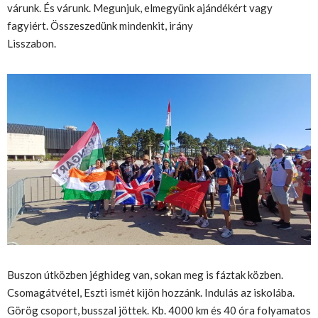
várunk. És várunk. Megunjuk, elmegyünk ajándékért vagy
fagyiért. Összeszedünk mindenkit, irány
Lisszabon.
Buszon útközben jéghideg van, sokan meg is fáztak közben.
Csomagátvétel, Eszti ismét kijön hozzánk. Indulás az iskolába.
Görög csoport, busszal jöttek. Kb. 4000 km és 40 óra folyamatos