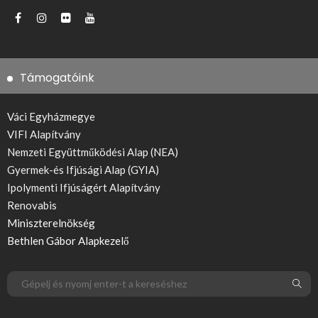
Támogatóink
Váci Egyházmegye
VIFI Alapítvány
Nemzeti Együttműködési Alap (NEA)
Gyermek-és Ifjúsági Alap (GYIA)
Ipolymenti Ifjúságért Alapítvány
Renovabis
Miniszterelnökség
Bethlen Gábor Alapkezelő