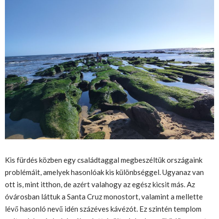
Kis fürdés közben egy családtaggal megbeszéltük országaink
problémáit, amelyek hasonlóak kis különbséggel. Ugyanaz van
ott is, mint itthon, de azért valahogy az egész kicsit más. Az
óvárosban láttuk a Santa Cruz monostort, valamint a mellette
lévő hasonló nevű idén százéves kávézót. Ez szintén templom