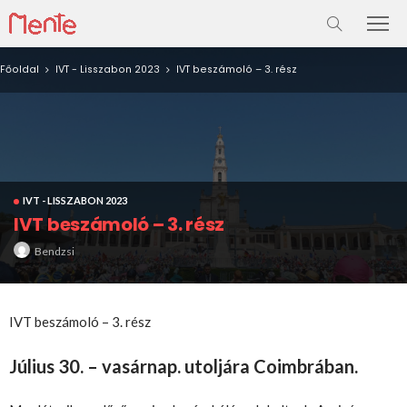
Főoldal
IVT - Lisszabon 2023
IVT beszámoló – 3. rész
IVT - LISSZABON 2023
IVT beszámoló – 3. rész
Bendzsi
IVT beszámoló – 3. rész
Július 30. – vasárnap. utoljára Coimbrában.