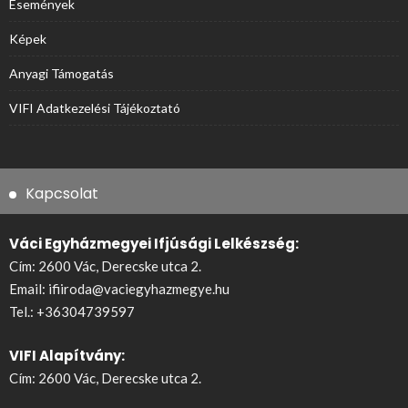
Események
Képek
Anyagi Támogatás
VIFI Adatkezelési Tájékoztató
Kapcsolat
Váci Egyházmegyei Ifjúsági Lelkészség:
Cím: 2600 Vác, Derecske utca 2.
Email:
ifiiroda@vaciegyhazmegye.hu
Tel.:
+36304739597
VIFI Alapítvány:
Cím: 2600 Vác, Derecske utca 2.