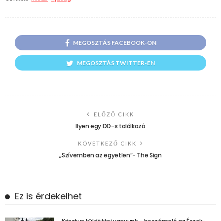
MEGOSZTÁS FACEBOOK-ON
MEGOSZTÁS TWITTER-EN
ELŐZŐ CIKK
Ilyen egy DD-s találkozó
KÖVETKEZŐ CIKK
„Szívemben az egyetlen”- The Sign
Ez is érdekelhet