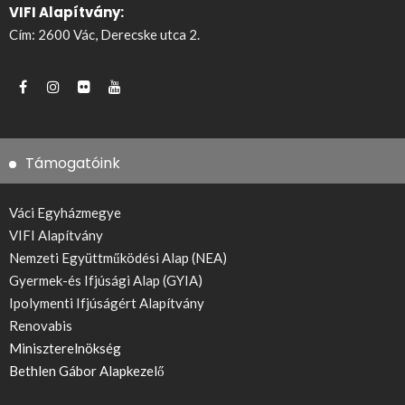
VIFI Alapítvány:
Cím: 2600 Vác, Derecske utca 2.
Támogatóink
Váci Egyházmegye
VIFI Alapítvány
Nemzeti Együttműködési Alap (NEA)
Gyermek-és Ifjúsági Alap (GYIA)
Ipolymenti Ifjúságért Alapítvány
Renovabis
Miniszterelnökség
Bethlen Gábor Alapkezelő