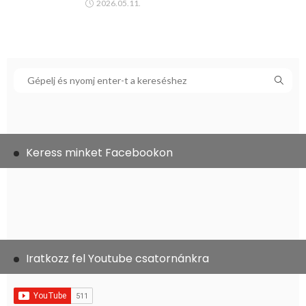
2026.05.11.
Keress minket Facebookon
Iratkozz fel Youtube csatornánkra