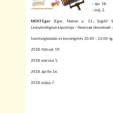
– ápr. 18.
– máj. 2.
MENTEger
(Eger, Malom u. 11., Segítő S
Leánykollégium kápolnája – Nemcsak lányoknak! :
Szentségimádás és beszélgetés 20:00 – 22:00-ig
2018. február 19.
2018. március 5.
2018. április 16.
2018. május 7.