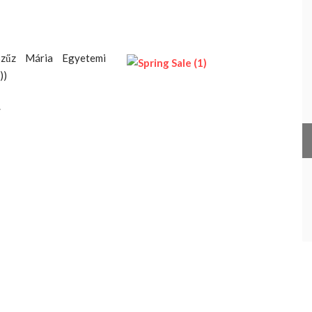
zűz Mária Egyetemi
))
.