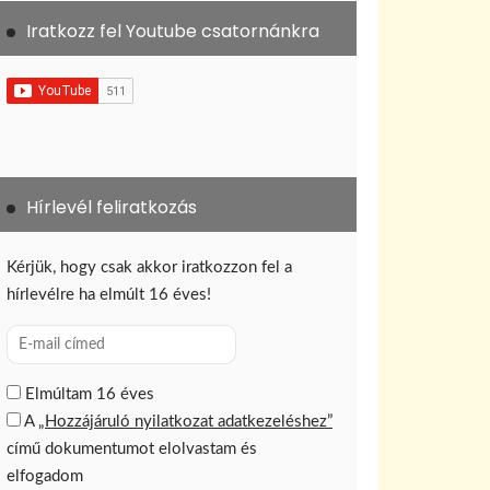
Iratkozz fel Youtube csatornánkra
Hírlevél feliratkozás