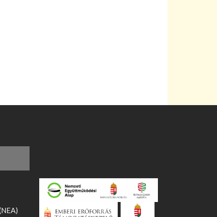
 (NEA)