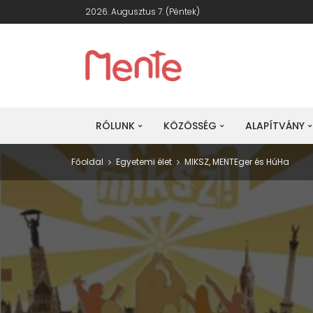
2026. Augusztus 7. (péntek)
RÓLUNK
KÖZÖSSÉG
ALAPÍTVÁNY
Főoldal
Egyetemi élet
MIKSZ, MENTEger és HúHa