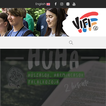
English