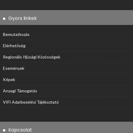
Gyors linkek
Bemutatkozás
Elérhetőség
Regionális Ifjúsági Közösségek
Események
Képek
Anyagi Támogatás
VIFI Adatkezelési Tájékoztató
Kapcsolat