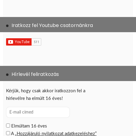
Iratkozz fel Youtube csatornánkra
Hírlevél feliratkozás