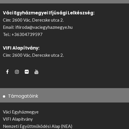
Váci Egyházmegyei Ifjúsági Lelkészség:
Cím: 2600 Vác, Derecske utca 2.
Email:
ifiiroda@vaciegyhazmegye.hu
Tel.:
+36304739597
VIFI Alapítvány:
Cím: 2600 Vác, Derecske utca 2.
Támogatóink
Váci Egyházmegye
VIFI Alapítvány
Nemzeti Együttműködési Alap (NEA)