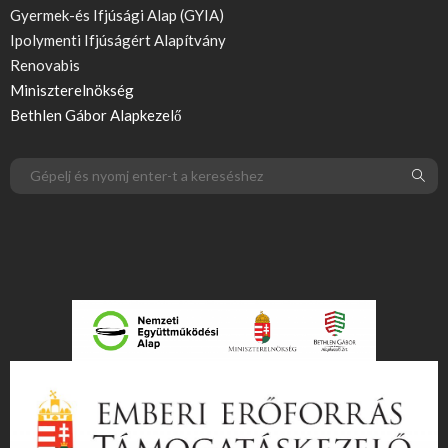
Gyermek-és Ifjúsági Alap (GYIA)
Ipolymenti Ifjúságért Alapítvány
Renovabis
Miniszterelnökség
Bethlen Gábor Alapkezelő