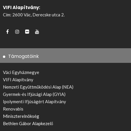
VIFI Alapítvány:
Cím: 2600 Vác, Derecske utca 2.
Támogatóink
Váci Egyházmegye
VIFI Alapítvány
Nemzeti Együttműködési Alap (NEA)
Gyermek-és Ifjúsági Alap (GYIA)
Ipolymenti Ifjúságért Alapítvány
Renovabis
Miniszterelnökség
Bethlen Gábor Alapkezelő