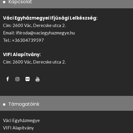
Kapcsolat
Váci Egyházmegyei Ifjúsági Lelkészség:
Cím: 2600 Vác, Derecske utca 2.
Email:
ifiiroda@vaciegyhazmegye.hu
Tel.:
+36304739597
VIFI Alapítvány:
Cím: 2600 Vác, Derecske utca 2.
Támogatóink
Váci Egyházmegye
VIFI Alapítvány