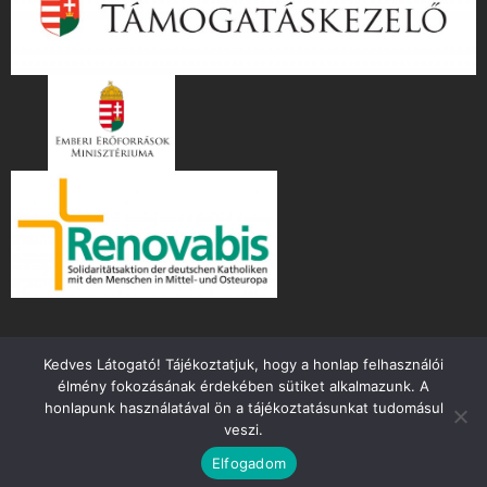
Kedves Látogató! Tájékoztatjuk, hogy a honlap felhasználói
élmény fokozásának érdekében sütiket alkalmazunk. A
honlapunk használatával ön a tájékoztatásunkat tudomásul
veszi.
Copyright ©
2026 mente.hu
Elfogadom