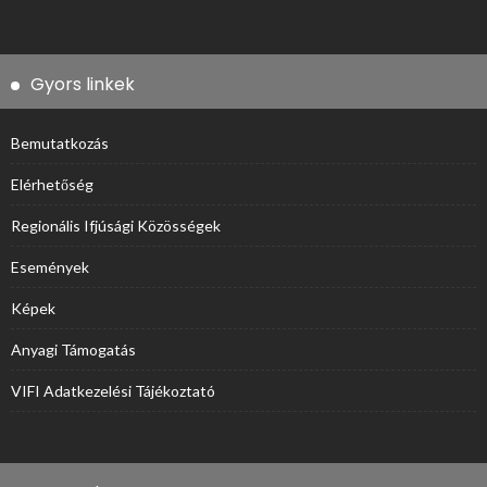
Gyors linkek
Bemutatkozás
Elérhetőség
Regionális Ifjúsági Közösségek
Események
Képek
Anyagi Támogatás
VIFI Adatkezelési Tájékoztató