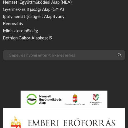
Nemzeti Együttműködési Alap (NEA)
Gyermek-és Ifjúsági Alap (GYIA)
Ipolymenti Ifjúságért Alapítvány
Renovabis
Miniszterelnökség
Bethlen Gábor Alapkezelő