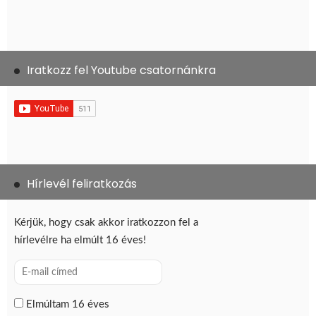
Iratkozz fel Youtube csatornánkra
Hírlevél feliratkozás