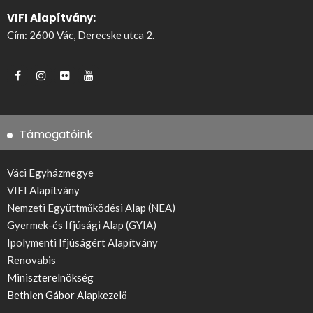
VIFI Alapítvány:
Cím: 2600 Vác, Derecske utca 2.
Támogatóink
Váci Egyházmegye
VIFI Alapítvány
Nemzeti Együttműködési Alap (NEA)
Gyermek-és Ifjúsági Alap (GYIA)
Ipolymenti Ifjúságért Alapítvány
Renovabis
Miniszterelnökség
Bethlen Gábor Alapkezelő