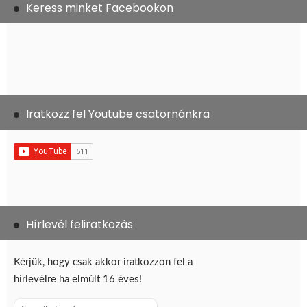
Keress minket Facebookon
Iratkozz fel Youtube csatornánkra
Hírlevél feliratkozás