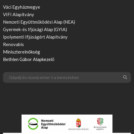
Váci Egyházmegye
VIFI Alapítvány
Nemzeti Együttműködési Alap (NEA)
Gyermek-és Ifjúsági Alap (GYIA)
Ipolymenti Ifjúságért Alapítvány
Renovabis
Miniszterelnökség
Bethlen Gábor Alapkezelő