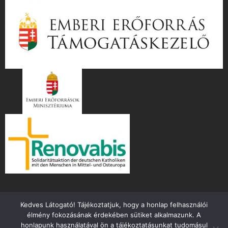
Kedves Látogató! Tájékoztatjuk, hogy a honlap felhasználói
élmény fokozásának érdekében sütiket alkalmazunk. A
honlapunk használatával ön a tájékoztatásunkat tudomásul