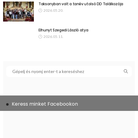
Taksonyban volt a tanév utolsó DD Találkozója
2026.05.20.
Elhunyt Szegedi László atya
2026.05.11.
Keress minket Facebookon