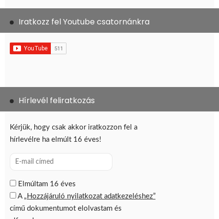
Iratkozz fel Youtube csatornánkra
Hírlevél feliratkozás