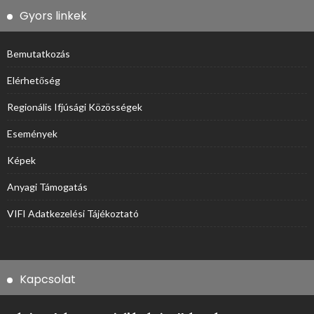
Gyors linkek
Bemutatkozás
Elérhetőség
Regionális Ifjúsági Közösségek
Események
Képek
Anyagi Támogatás
VIFI Adatkezelési Tájékoztató
Kapcsolat