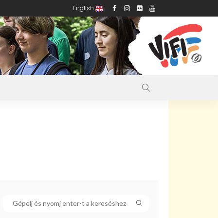
English