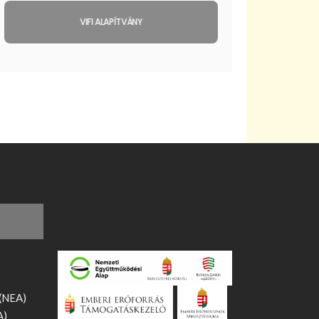
VIFI ALAPÍTVÁNY
 (NEA)
A)