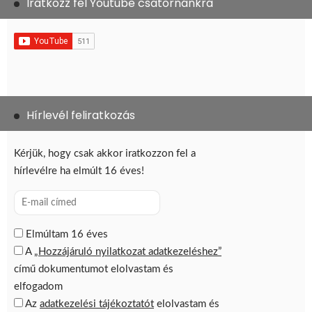
Iratkozz fel Youtube csatornánkra
Hírlevél feliratkozás