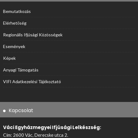
Bemutatkozás
Elérhetőség
Regionális Ifjúsági Közösségek
Események
Képek
Anyagi Támogatás
VIFI Adatkezelési Tájékoztató
Kapcsolat
Váci Egyházmegyei Ifjúsági Lelkészség:
Cím: 2600 Vác, Derecske utca 2.