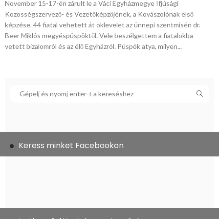
November 15-17-én zárult le a Váci Egyházmegye Ifjúsági
Közösségszervező- és Vezetőképzőjének, a Kovászolónak első
képzése. 44 fiatal vehetett át oklevelet az ünnepi szentmisén dr.
Beer Miklós megyéspüspöktől. Vele beszélgettem a fiatalokba
vetett bizalomról és az élő Egyházról. Püspök atya, milyen...
Keress minket Facebookon