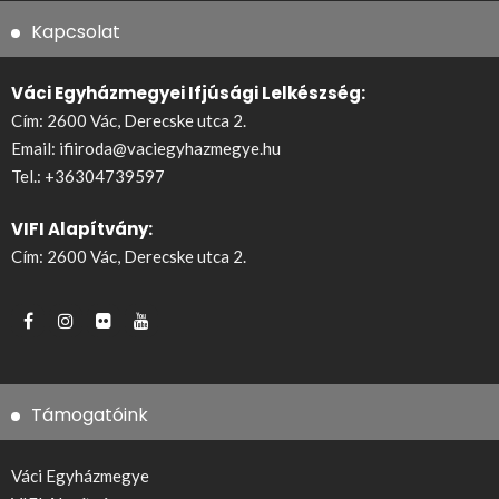
Kapcsolat
Váci Egyházmegyei Ifjúsági Lelkészség:
Cím: 2600 Vác, Derecske utca 2.
Email:
ifiiroda@vaciegyhazmegye.hu
Tel.:
+36304739597
VIFI Alapítvány:
Cím: 2600 Vác, Derecske utca 2.
Támogatóink
Váci Egyházmegye