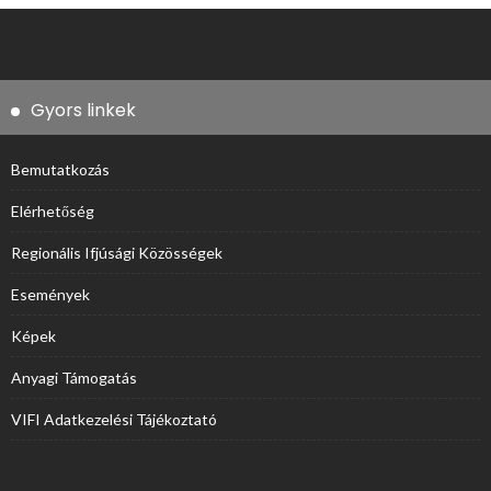
Gyors linkek
Bemutatkozás
Elérhetőség
Regionális Ifjúsági Közösségek
Események
Képek
Anyagi Támogatás
VIFI Adatkezelési Tájékoztató