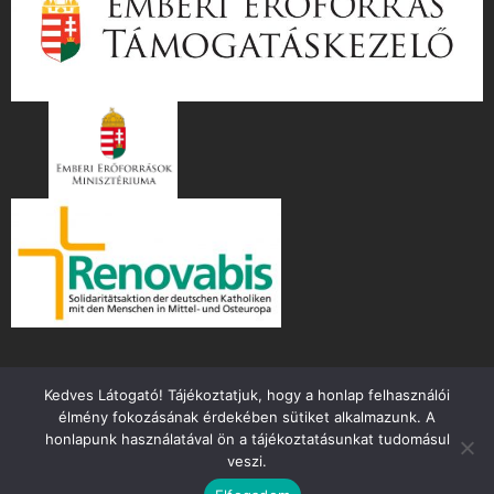
Kedves Látogató! Tájékoztatjuk, hogy a honlap felhasználói
élmény fokozásának érdekében sütiket alkalmazunk. A
honlapunk használatával ön a tájékoztatásunkat tudomásul
veszi.
Copyright ©
2026 mente.hu