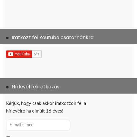
Iratkozz fel Youtube csatornánkra
Hírlevél feliratkozás