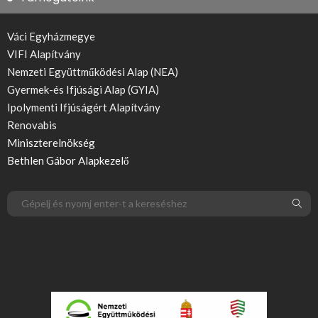
Váci Egyházmegye
VIFI Alapítvány
Nemzeti Együttműködési Alap (NEA)
Gyermek-és Ifjúsági Alap (GYIA)
Ipolymenti Ifjúságért Alapítvány
Renovabis
Miniszterelnökség
Bethlen Gábor Alapkezelő