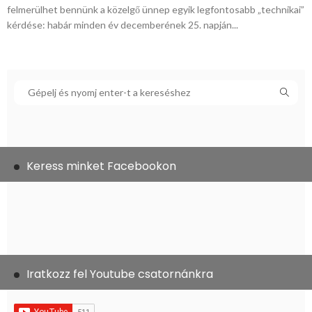
felmerülhet bennünk a közelgő ünnep egyik legfontosabb „technikai”
kérdése: habár minden év decemberének 25. napján...
Keress minket Facebookon
Iratkozz fel Youtube csatornánkra