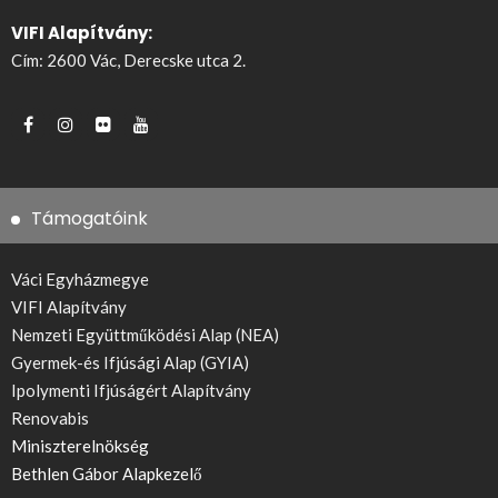
VIFI Alapítvány:
Cím: 2600 Vác, Derecske utca 2.
Támogatóink
Váci Egyházmegye
VIFI Alapítvány
Nemzeti Együttműködési Alap (NEA)
Gyermek-és Ifjúsági Alap (GYIA)
Ipolymenti Ifjúságért Alapítvány
Renovabis
Miniszterelnökség
Bethlen Gábor Alapkezelő