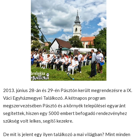
2013. június 28-án és 29-én Pásztón került megrendezésre a IX.
Váci Egyházmegyei Találkozó. A kétnapos program
megszervezésében Pásztó és a környék települései egyaránt
segítettek, hiszen egy 5000 embert befogadó rendezvényhez
szükség volt lelkes, segítő kezekre.
De mit is jelent egy ilyen találkozó a mai világban? Mint minden