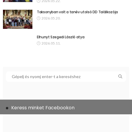
2026.05.22.
Taksonyban volt a tanév utolsó DD Találkozója
2026.05.20.
Elhunyt Szegedi László atya
2026.05.11.
Keress minket Facebookon