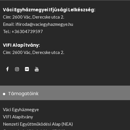
Váci Egyházmegyei Ifjúsági Lelkészség:
Cím: 2600 Vác, Derecske utca 2.
Email:
ifiiroda@vaciegyhazmegye.hu
Tel.:
+36304739597
VIFI Alapítvány:
Cím: 2600 Vác, Derecske utca 2.
Támogatóink
Váci Egyházmegye
VIFI Alapítvány
Nemzeti Együttműködési Alap (NEA)