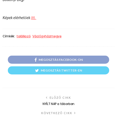
Képek elérhetőek
itt.
Címkék:
találkozó
Váci Egyházmegye
MEGOSZTÁS FACEBOOK-ON
MEGOSZTÁS TWITTER-EN
ELŐZŐ CIKK
NYÍLT NAP a táborban
KÖVETKEZŐ CIKK