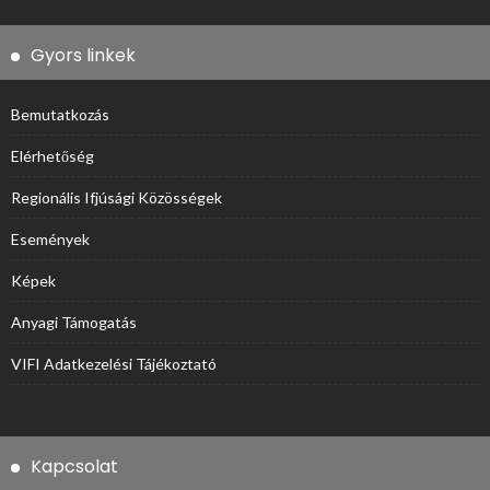
Gyors linkek
Bemutatkozás
Elérhetőség
Regionális Ifjúsági Közösségek
Események
Képek
Anyagi Támogatás
VIFI Adatkezelési Tájékoztató
Kapcsolat