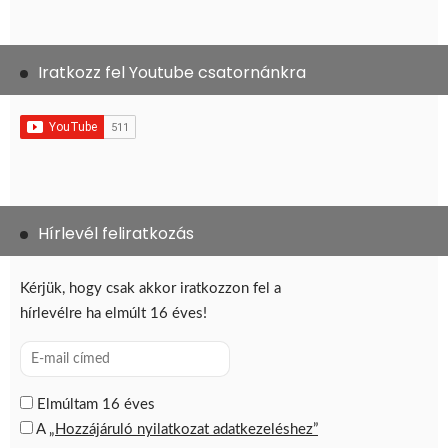
Iratkozz fel Youtube csatornánkra
Hírlevél feliratkozás