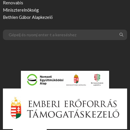
Renovabis
Miniszterelnökség
Bethlen Gábor Alapkezelő