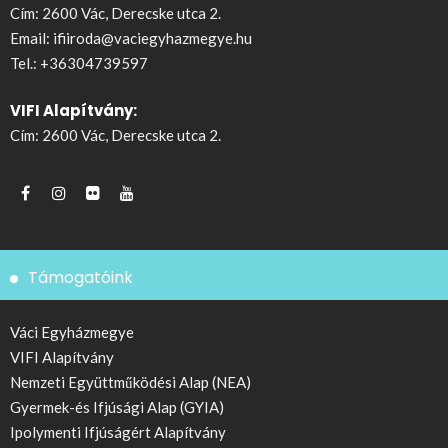
Cím: 2600 Vác, Derecske utca 2.
Email:
ifiiroda@vaciegyhazmegye.hu
Tel.:
+36304739597
VIFI Alapítvány:
Cím: 2600 Vác, Derecske utca 2.
Támogatóink
Váci Egyházmegye
VIFI Alapítvány
Nemzeti Együttműködési Alap (NEA)
Gyermek-és Ifjúsági Alap (GYIA)
Ipolymenti Ifjúságért Alapítvány