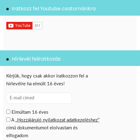
Iratkozz fel Youtube csatornánkra
Hírlevél feliratkozás