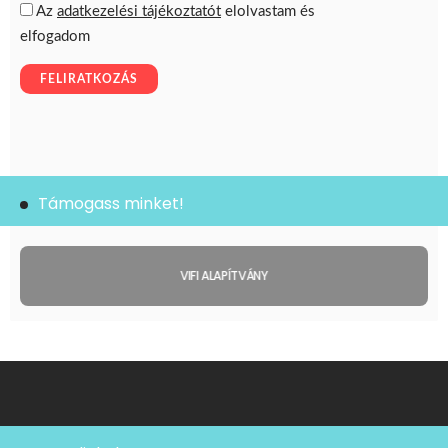
Támogass minket!
VIFI ALAPÍTVÁNY